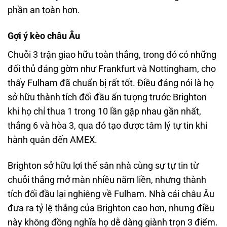
phần an toàn hơn.
Gợi ý kèo châu Âu
Chuỗi 3 trận giao hữu toàn thắng, trong đó có những
đối thủ đáng gờm như Frankfurt và Nottingham, cho
thấy Fulham đã chuẩn bị rất tốt. Điều đáng nói là họ
sở hữu thành tích đối đầu ấn tượng trước Brighton
khi họ chỉ thua 1 trong 10 lần gặp nhau gần nhất,
thắng 6 và hòa 3, qua đó tạo được tâm lý tự tin khi
hành quân đến AMEX.
Brighton sở hữu lợi thế sân nhà cùng sự tự tin từ
chuỗi thắng mở màn nhiều năm liền, nhưng thành
tích đối đầu lại nghiêng về Fulham. Nhà cái châu Âu
đưa ra tỷ lệ thắng của Brighton cao hơn, nhưng điều
này không đồng nghĩa họ dễ dàng giành trọn 3 điểm.