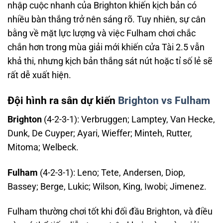
nhập cuộc nhanh của Brighton khiến kịch bản có
nhiều bàn thắng trở nên sáng rõ. Tuy nhiên, sự cân
bằng về mặt lực lượng và việc Fulham chơi chắc
chắn hơn trong mùa giải mới khiến cửa Tài 2.5 vẫn
khả thi, nhưng kịch bản thắng sát nút hoặc tỉ số lẻ sẽ
rất dễ xuất hiện.
Đội hình ra sân dự kiến
Brighton vs Fulham
Brighton
(4-2-3-1): Verbruggen; Lamptey, Van Hecke,
Dunk, De Cuyper; Ayari, Wieffer; Minteh, Rutter,
Mitoma; Welbeck.
Fulham
(4-2-3-1): Leno; Tete, Andersen, Diop,
Bassey; Berge, Lukic; Wilson, King, Iwobi; Jimenez.
Fulham thường chơi tốt khi đối đầu Brighton, và điều