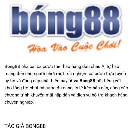
Bong88
nhà cái cá cược thể thao hàng đầu châu Á, tự hào
mang đến cho người chơi một trải nghiệm cá cược trực tuyến
uy tín và đẳng cấp nhất hiện nay.
Viva Bong88
nổi tiếng với
kho tàng trò chơi cá cược đa dạng, tỷ lệ kèo hấp dẫn, cùng các
chương trình khuyến mãi hấp dẫn và dịch vụ hỗ trợ khách hàng
chuyên nghiệp.
TÁC GIẢ BONG88