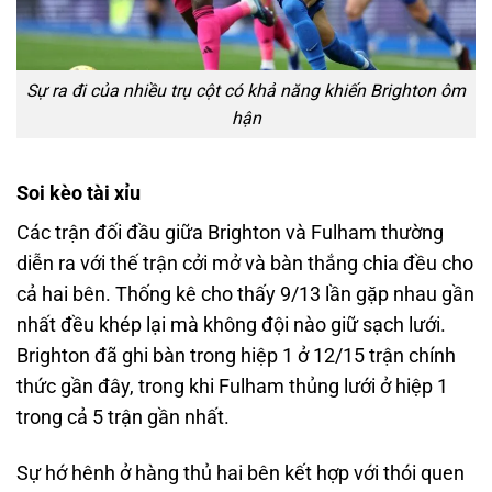
Sự ra đi của nhiều trụ cột có khả năng khiến Brighton ôm
hận
Soi kèo tài xỉu
Các trận đối đầu giữa Brighton và Fulham thường
diễn ra với thế trận cởi mở và bàn thắng chia đều cho
cả hai bên. Thống kê cho thấy 9/13 lần gặp nhau gần
nhất đều khép lại mà không đội nào giữ sạch lưới.
Brighton đã ghi bàn trong hiệp 1 ở 12/15 trận chính
thức gần đây, trong khi Fulham thủng lưới ở hiệp 1
trong cả 5 trận gần nhất.
Sự hớ hênh ở hàng thủ hai bên kết hợp với thói quen