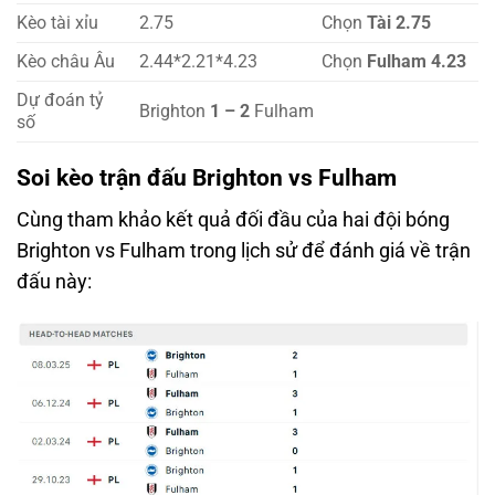
Kèo tài xỉu
2.75
Chọn
Tài 2.75
Kèo châu Âu
2.44*2.21*4.23
Chọn
Fulham 4.23
Dự đoán tỷ
Brighton
1 – 2
Fulham
số
Soi kèo trận đấu Brighton vs Fulham
Cùng tham khảo kết quả đối đầu của hai đội bóng
Brighton vs Fulham trong lịch sử để đánh giá về trận
đấu này: