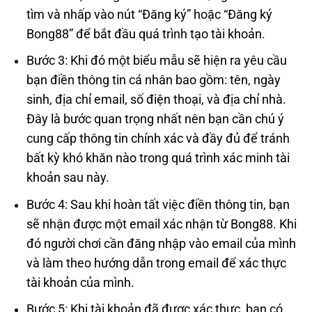
tìm và nhấp vào nút “Đăng ký” hoặc “Đăng ký
Bong88” để bắt đầu quá trình tạo tài khoản.
Bước 3: Khi đó một biểu mẫu sẽ hiện ra yêu cầu
bạn điền thông tin cá nhân bao gồm: tên, ngày
sinh, địa chỉ email, số điện thoại, và địa chỉ nhà.
Đây là bước quan trọng nhất nên bạn cần chú ý
cung cấp thông tin chính xác và đầy đủ để tránh
bất kỳ khó khăn nào trong quá trình xác minh tài
khoản sau này.
Bước 4: Sau khi hoàn tất việc điền thông tin, bạn
sẽ nhận được một email xác nhận từ Bong88. Khi
đó người chơi cần đăng nhập vào email của mình
và làm theo hướng dẫn trong email để xác thực
tài khoản của mình.
Bước 5: Khi tài khoản đã được xác thực, bạn có