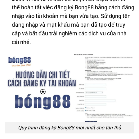
thể hoàn tất việc đăng ký Bong88 bằng cách đăng
nhập vào tài khoản mà bạn vừa tạo. Sử dụng tên
đăng nhập và mật khẩu mà bạn đã tạo để truy
cập và bắt đầu trải nghiệm các dịch vụ của nhà
cái nhé.
Quy trình đăng ký Bong88 mới nhất cho tân thủ