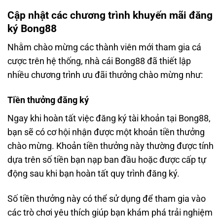
Cập nhật các chương trình khuyến mãi đăng
ký Bong88
Nhằm chào mừng các thành viên mới tham gia cá
cược trên hệ thống, nhà cái Bong88 đã thiết lập
nhiều chương trình ưu đãi thưởng chào mừng như:
Tiền thưởng đăng ký
Ngay khi hoàn tất việc đăng ký tài khoản tại Bong88,
bạn sẽ có cơ hội nhận được một khoản tiền thưởng
chào mừng. Khoản tiền thưởng này thường được tính
dựa trên số tiền bạn nạp ban đầu hoặc được cấp tự
động sau khi bạn hoàn tất quy trình đăng ký.
Số tiền thưởng này có thể sử dụng để tham gia vào
các trò chơi yêu thích giúp bạn khám phá trải nghiệm