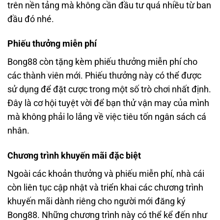
trên nền tảng mà không cần đầu tư quá nhiều từ ban
đầu đó nhé.
Phiếu thưởng miễn phí
Bong88 còn tặng kèm phiếu thưởng miễn phí cho
các thành viên mới. Phiếu thưởng này có thể được
sử dụng để đặt cược trong một số trò chơi nhất định.
Đây là cơ hội tuyệt vời để bạn thử vận may của mình
mà không phải lo lắng về việc tiêu tốn ngân sách cá
nhân.
Chương trình khuyến mãi đặc biệt
Ngoài các khoản thưởng và phiếu miễn phí, nhà cái
còn liên tục cập nhật và triển khai các chương trình
khuyến mãi dành riêng cho người mới đăng ký
Bong88. Những chương trình này có thể kể đến như