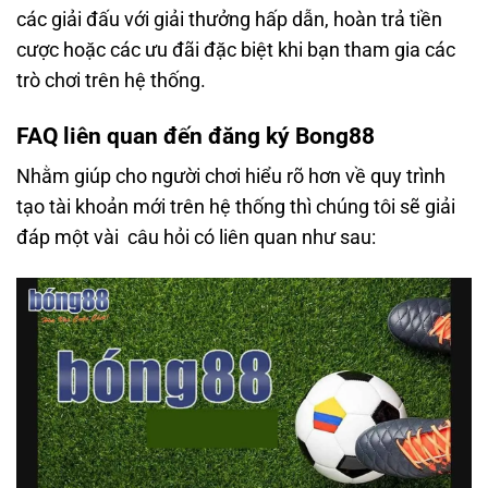
các giải đấu với giải thưởng hấp dẫn, hoàn trả tiền
cược hoặc các ưu đãi đặc biệt khi bạn tham gia các
trò chơi trên hệ thống.
FAQ liên quan đến đăng ký Bong88
Nhằm giúp cho người chơi hiểu rõ hơn về quy trình
tạo tài khoản mới trên hệ thống thì chúng tôi sẽ giải
đáp một vài câu hỏi có liên quan như sau: