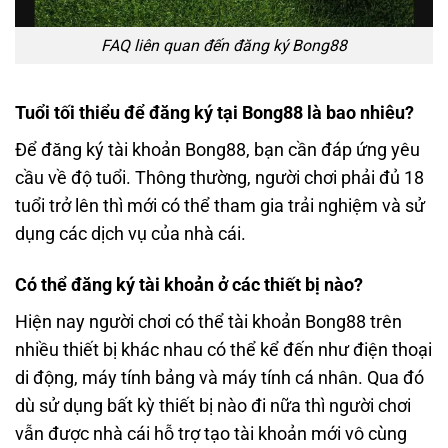
FAQ liên quan đến đăng ký Bong88
Tuổi tối thiểu để đăng ký tại Bong88 là bao nhiêu?
Để đăng ký tài khoản Bong88, bạn cần đáp ứng yêu
cầu về độ tuổi. Thông thường, người chơi phải đủ 18
tuổi trở lên thì mới có thể tham gia trải nghiệm và sử
dụng các dịch vụ của nhà cái.
Có thể đăng ký tài khoản ở các thiết bị nào?
Hiện nay người chơi có thể tài khoản Bong88 trên
nhiều thiết bị khác nhau có thể kể đến như điện thoại
di động, máy tính bảng và máy tính cá nhân. Qua đó
dù sử dụng bất kỳ thiết bị nào đi nữa thì người chơi
vẫn được nhà cái hỗ trợ tạo tài khoản mới vô cùng