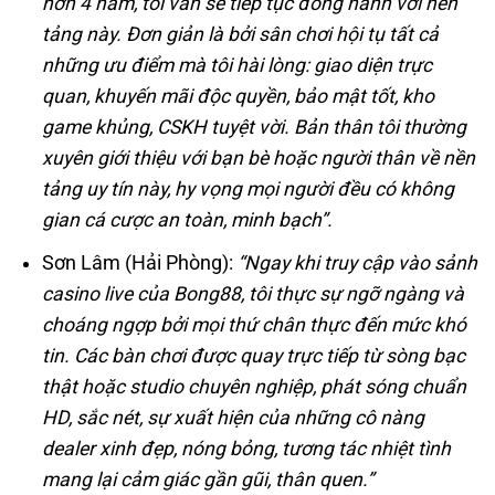
hơn 4 năm, tôi vẫn sẽ tiếp tục đồng hành với nền
tảng này. Đơn giản là bởi sân chơi hội tụ tất cả
những ưu điểm mà tôi hài lòng: giao diện trực
quan, khuyến mãi độc quyền, bảo mật tốt, kho
game khủng, CSKH tuyệt vời. Bản thân tôi thường
xuyên giới thiệu với bạn bè hoặc người thân về nền
tảng uy tín này, hy vọng mọi người đều có không
gian cá cược an toàn, minh bạch”.
Sơn Lâm (Hải Phòng):
“Ngay khi truy cập vào sảnh
casino live của Bong88, tôi thực sự ngỡ ngàng và
choáng ngợp bởi mọi thứ chân thực đến mức khó
tin. Các bàn chơi được quay trực tiếp từ sòng bạc
thật hoặc studio chuyên nghiệp, phát sóng chuẩn
HD, sắc nét, sự xuất hiện của những cô nàng
dealer xinh đẹp, nóng bỏng, tương tác nhiệt tình
mang lại cảm giác gần gũi, thân quen.”