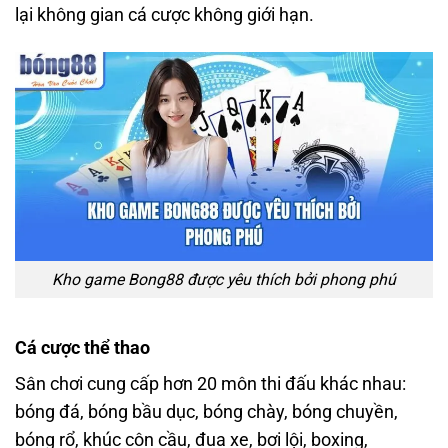
lại không gian cá cược không giới hạn.
Kho game Bong88 được yêu thích bởi phong phú
Cá cược thể thao
Sân chơi cung cấp hơn 20 môn thi đấu khác nhau:
bóng đá, bóng bầu dục, bóng chày, bóng chuyền,
bóng rổ, khúc côn cầu, đua xe, bơi lội, boxing,