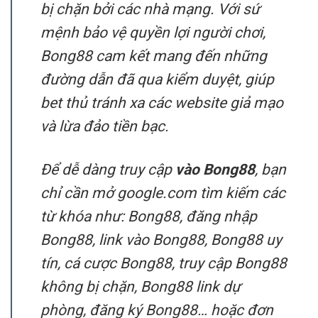
bị chặn bởi các nhà mạng. Với sứ
mệnh bảo vệ quyền lợi người chơi,
Bong88 cam kết mang đến những
đường dẫn đã qua kiểm duyệt, giúp
bet thủ tránh xa các website giả mạo
và lừa đảo tiền bạc.
Để dễ dàng truy cập
vào Bong88
, bạn
chỉ cần mở google.com tìm kiếm các
từ khóa như: Bong88, đăng nhập
Bong88, link vào Bong88, Bong88 uy
tín, cá cược Bong88, truy cập Bong88
không bị chặn, Bong88 link dự
phòng, đăng ký Bong88… hoặc đơn