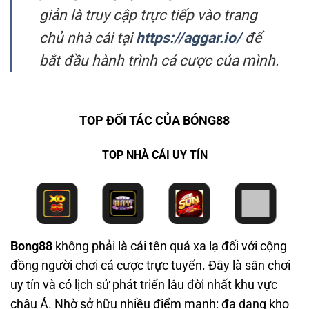
giản là truy cập trực tiếp vào trang
chủ nhà cái tại
https://aggar.io/
để
bắt đầu hành trình cá cược của mình.
TOP ĐỐI TÁC CỦA BÓNG88
TOP NHÀ CÁI UY TÍN
Bong88
không phải là cái tên quá xa lạ đối với cộng
đồng người chơi cá cược trực tuyến. Đây là sân chơi
uy tín và có lịch sử phát triển lâu đời nhất khu vực
châu Á. Nhờ sở hữu nhiều điểm mạnh: đa dạng kho