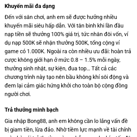
Khuyến mãi đa dạng
Đến với sân chơi, anh em sẽ được hưởng nhiều
khuyến mãi siêu hấp dẫn. Với tân binh khi lần đầu
nạp tiền sẽ thưởng 100% giá trị, tức nhân đôi vốn, ví
dụ nạp 500K sẽ nhận thưởng 500K, tổng cộng ví
game có 1.000K. Ngoài ra còn nhiều ưu đãi: hoàn trả
cược không giới hạn ở mức 0.8 – 1.5% mỗi ngày,
thưởng sinh nhật, sự kiện, đua top… Tất cả các
chương trình này tạo nên bầu không khí sôi động và
đem lại cảm giác hứng khởi cho toàn bộ cộng đồng
người chơi.
Trả thưởng minh bạch
Gia nhập Bong88, anh em không cần lo lắng vấn đề
bị giam tiền, lừa đảo. Nhờ tiềm lực mạnh về tài chính