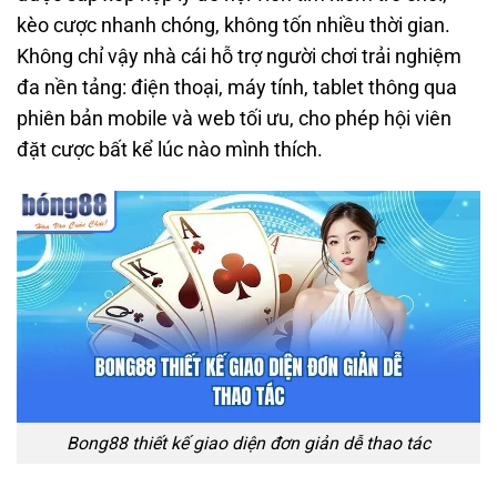
kèo cược nhanh chóng, không tốn nhiều thời gian.
Không chỉ vậy nhà cái hỗ trợ người chơi trải nghiệm
đa nền tảng: điện thoại, máy tính, tablet thông qua
phiên bản mobile và web tối ưu, cho phép hội viên
đặt cược bất kể lúc nào mình thích.
Bong88 thiết kế giao diện đơn giản dễ thao tác