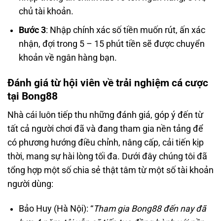
chủ tài khoản.
Bước 3
: Nhập chính xác số tiền muốn rút, ấn xác
nhận, đợi trong 5 – 15 phút tiền sẽ được chuyển
khoản về ngân hàng bạn.
Đánh giá từ hội viên về trải nghiệm cá cược
tại Bong88
Nhà cái luôn tiếp thu những đánh giá, góp ý đến từ
tất cả người chơi đã và đang tham gia nền tảng để
có phương hướng điều chỉnh, nâng cấp, cải tiến kịp
thời, mang sự hài lòng tối đa. Dưới đây chúng tôi đã
tổng hợp một số chia sẻ thật tâm từ một số tài khoản
người dùng:
Bảo Huy (Hà Nội): “
Tham gia Bong88 đến nay đã