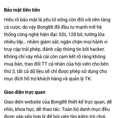
Bảo mật tiên tiến
Hiểu rõ bảo mật là yếu tố sống còn đối với nền tảng
cá cược, do vậy Bong88 đã đầu tư mạnh mẽ hệ
thống công nghệ hiện đại: SSL 128 bit, tường lửa
nhiều lớp… nhằm giám sát, ngăn chặn mọi hành vi
truy cập trái phép, đánh cắp thông tin bởi hacker.
Không chỉ vậy nhà cái còn cam kết rõ ràng không
mua bán, trao đổi TT cá nhân của hội viên cho bên
thứ 3, tất cả dữ liệu sẽ chỉ được phép sử dụng cho
mục đích hỗ trợ khách hàng và quản lý TK.
Giao diện trực quan
Giao diện website của Bong88 thiết kế trực quan, dễ
nhìn, khoa học, dễ thao tác. Toàn bộ danh mục đều
được sắp xếp hợp lý để hội viên tìm kiếm trò chơi,