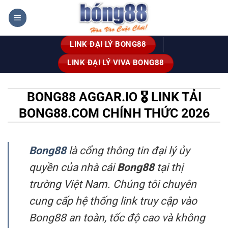
Bỏ
qua
nội
LINK ĐẠI LÝ BONG88
dung
LINK ĐẠI LÝ VIVA BONG88
BONG88 AGGAR.IO 🎖️ LINK TẢI
BONG88.COM CHÍNH THỨC 2026
Bong88
là cổng thông tin đại lý ủy
quyền của nhà cái
Bong88
tại thị
trường Việt Nam. Chúng tôi chuyên
cung cấp hệ thống link truy cập vào
Bong88 an toàn, tốc độ cao và không