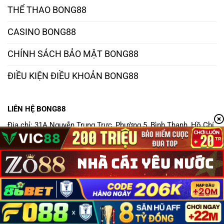
THỂ THAO BONG88
CASINO BONG88
CHÍNH SÁCH BẢO MẬT BONG88
ĐIỀU KIỆN ĐIỀU KHOẢN BONG88
LIÊN HỆ BONG88
Địa chỉ: 31A Nguyễn Trung Trực, Phường 5, Bình Thạnh, Hồ Chí
Minh, Việt Nam
Website:
https://aggar.io/
Email:
bong88services@gmail.com
Hotline: 088787959
CEO Trần Thế Anh
#Bong88 #nhà_cái_bong88 #viva_bong88