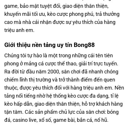
game, bảo mật tuyệt đối, giao diện thân thiện,
khuyến mãi tối ưu, kèo cược phong phú, trả thưởng
cao mà nhà cái nhận được sự yêu thích của hàng
triệu anh em.
Giới thiệu nền tảng uy tín Bong88
Chúng tôi tự hào là một trong những cái tên tiên
phong ở mảng cá cược thể thao, giải trí trực tuyến.
Ra đời từ đầu năm 2000, sân chơi đã nhanh chóng
chiếm lĩnh thị trường và trở thành điểm đến quen
thuộc, được yêu thích đối với hàng triệu anh em. Nền
tảng nổi tiếng nhờ hệ thống kèo cược đa dạng, tỉ lệ
kèo hấp dẫn, giao diện thân thiện, hỗ trợ khách hàng
tận tâm. Các sản phẩm chủ lực của sân chơi: bóng
đá, casino live, xổ số, game bài, bắn cá, nổ hũ.