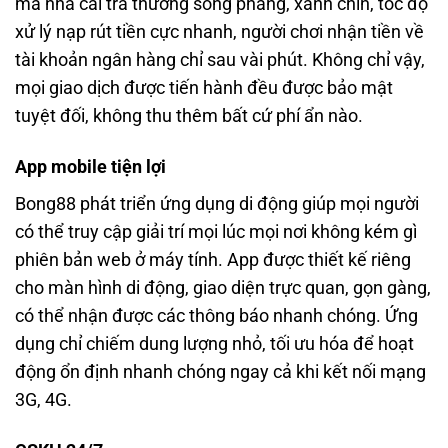
mà nhà cái trả thưởng sòng phẳng, xanh chín, tốc độ
xử lý nạp rút tiền cực nhanh, người chơi nhận tiền về
tài khoản ngân hàng chỉ sau vài phút. Không chỉ vậy,
mọi giao dịch được tiến hành đều được bảo mật
tuyệt đối, không thu thêm bất cứ phí ẩn nào.
App mobile tiện lợi
Bong88 phát triển ứng dụng di động giúp mọi người
có thể truy cập giải trí mọi lúc mọi nơi không kém gì
phiên bản web ở máy tính. App được thiết kế riêng
cho màn hình di động, giao diện trực quan, gọn gàng,
có thể nhận được các thông báo nhanh chóng. Ứng
dụng chỉ chiếm dung lượng nhỏ, tối ưu hóa để hoạt
động ổn định nhanh chóng ngay cả khi kết nối mạng
3G, 4G.