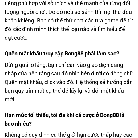
riêng phù hợp với sở thích và thế mạnh của từng đối
tượng người chơi. Do đó nếu so sánh thì mọi thứ đều
khập khiễng. Bạn có thể thử chơi các tựa game để từ
đó xác định mình thích thể loại nào và tìm hiểu để
đặt cược.
Quên mật khẩu truy cập Bong88 phải làm sao?
Đừng quá lo lắng, bạn chỉ cần vào giao diện đăng
nhập của nền tảng sau đó nhìn bên dưới có dòng chữ
Quên mật khẩu, click vào đó. Hệ thống sẽ hướng dẫn
bạn quy trình rất cụ thể để lấy lại và đổi mật khẩu
mới.
Hạn mức tối thiểu, tối đa khi cá cược ở Bong88 là
bao nhiêu?
Không có quy định cụ thể giới hạn cược thấp hay cao