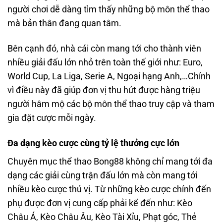
người chơi dễ dàng tìm thấy những bộ môn thể thao
mà bản thân đang quan tâm.
Bên cạnh đó, nhà cái còn mang tới cho thành viên
nhiều giải đấu lớn nhỏ trên toàn thế giới như: Euro,
World Cup, La Liga, Serie A, Ngoại hạng Anh,…Chính
vì điều này đã giúp đơn vị thu hút được hàng triệu
người hâm mộ các bộ môn thể thao truy cập và tham
gia đặt cược mỗi ngày.
Đa dạng kèo cược cùng tỷ lệ thưởng cực lớn
Chuyên mục thể thao Bong88 không chỉ mang tới đa
dạng các giải cùng trận đấu lớn mà còn mang tới
nhiều kèo cược thú vị. Từ những kèo cược chính đến
phụ được đơn vị cung cấp phải kể đến như: Kèo
Châu Á, Kèo Châu Âu, Kèo Tài Xỉu, Phạt góc, Thẻ