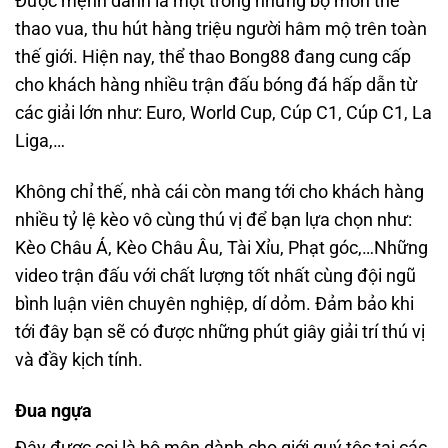
Được mệnh danh là một trong những bộ môn thể
thao vua, thu hút hàng triệu người hâm mộ trên toàn
thế giới. Hiện nay, thể thao Bong88 đang cung cấp
cho khách hàng nhiều trận đấu bóng đá hấp dẫn từ
các giải lớn như: Euro, World Cup, Cúp C1, Cúp C1, La
Liga,…
Không chỉ thế, nhà cái còn mang tới cho khách hàng
nhiều tỷ lệ kèo vô cùng thú vị để bạn lựa chọn như:
Kèo Châu Á, Kèo Châu Âu, Tài Xỉu, Phạt góc,…Những
video trận đấu với chất lượng tốt nhất cùng đội ngũ
bình luận viên chuyên nghiệp, dí dỏm. Đảm bảo khi
tới đây bạn sẽ có được những phút giây giải trí thú vị
và đầy kịch tính.
Đua ngựa
Đây được coi là bộ môn dành cho giới quý tộc tại các