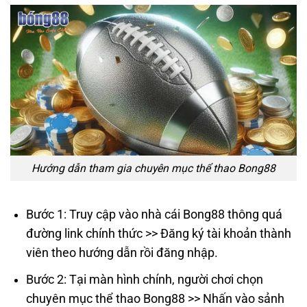
Hướng dẫn tham gia chuyên mục thể thao Bong88
Bước 1: Truy cập vào nhà cái Bong88 thông quá
đường link chính thức >> Đăng ký tài khoản thành
viên theo hướng dẫn rồi đăng nhập.
Bước 2: Tại màn hình chính, người chơi chọn
chuyên mục thể thao Bong88 >> Nhấn vào sảnh