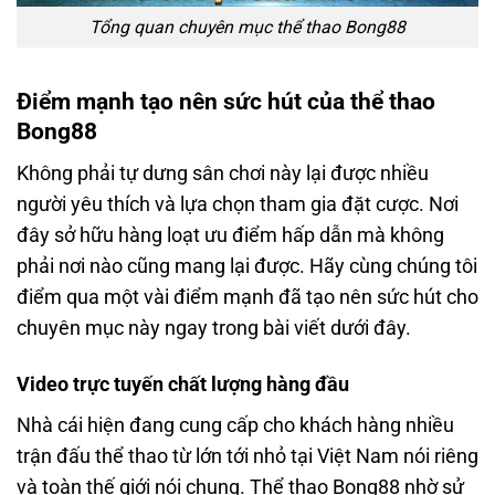
Tổng quan chuyên mục thể thao Bong88
Điểm mạnh tạo nên sức hút của thể thao
Bong88
Không phải tự dưng sân chơi này lại được nhiều
người yêu thích và lựa chọn tham gia đặt cược. Nơi
đây sở hữu hàng loạt ưu điểm hấp dẫn mà không
phải nơi nào cũng mang lại được. Hãy cùng chúng tôi
điểm qua một vài điểm mạnh đã tạo nên sức hút cho
chuyên mục này ngay trong bài viết dưới đây.
Video trực tuyến chất lượng hàng đầu
Nhà cái hiện đang cung cấp cho khách hàng nhiều
trận đấu thể thao từ lớn tới nhỏ tại Việt Nam nói riêng
và toàn thế giới nói chung. Thể thao Bong88 nhờ sử