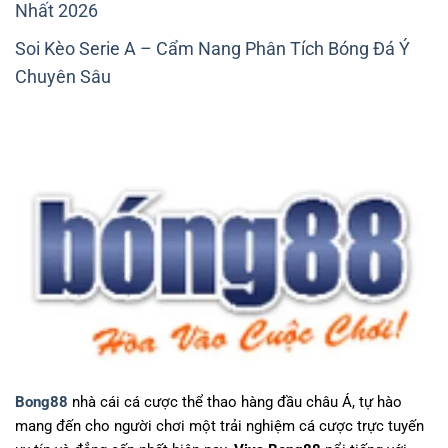
Nhất 2026
Soi Kèo Serie A – Cẩm Nang Phân Tích Bóng Đá Ý
Chuyên Sâu
Bong88
nhà cái cá cược thể thao hàng đầu châu Á, tự hào
mang đến cho người chơi một trải nghiệm cá cược trực tuyến