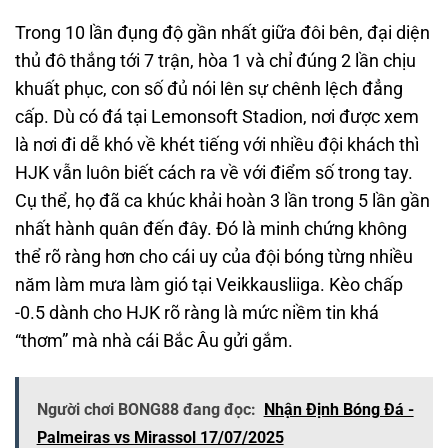
Trong 10 lần đụng độ gần nhất giữa đôi bên, đại diện
thủ đô thắng tới 7 trận, hòa 1 và chỉ đúng 2 lần chịu
khuất phục, con số đủ nói lên sự chênh lệch đẳng
cấp. Dù có đá tại Lemonsoft Stadion, nơi được xem
là nơi đi dễ khó về khét tiếng với nhiều đội khách thì
HJK vẫn luôn biết cách ra về với điểm số trong tay.
Cụ thể, họ đã ca khúc khải hoàn 3 lần trong 5 lần gần
nhất hành quân đến đây. Đó là minh chứng không
thể rõ ràng hơn cho cái uy của đội bóng từng nhiều
năm làm mưa làm gió tại Veikkausliiga. Kèo chấp
-0.5 dành cho HJK rõ ràng là mức niềm tin khá
“thơm” mà nhà cái Bắc Âu gửi gắm.
Người chơi BONG88 đang đọc:
Nhận Định Bóng Đá -
Palmeiras vs Mirassol 17/07/2025