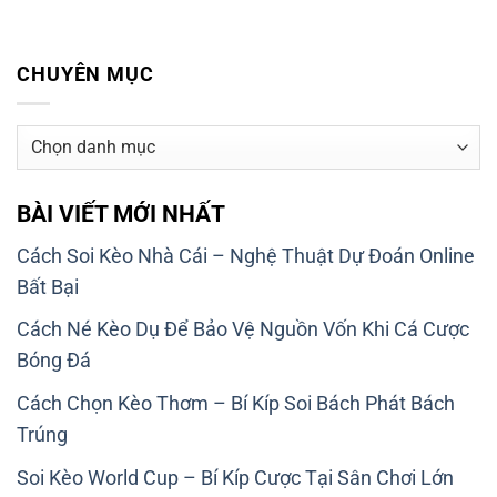
CHUYÊN MỤC
CHUYÊN
MỤC
BÀI VIẾT MỚI NHẤT
Cách Soi Kèo Nhà Cái – Nghệ Thuật Dự Đoán Online
Bất Bại
Cách Né Kèo Dụ Để Bảo Vệ Nguồn Vốn Khi Cá Cược
Bóng Đá
Cách Chọn Kèo Thơm – Bí Kíp Soi Bách Phát Bách
Trúng
Soi Kèo World Cup – Bí Kíp Cược Tại Sân Chơi Lớn