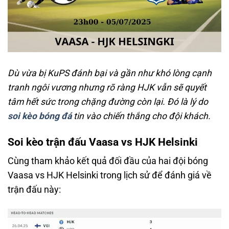
Dù vừa bị KuPS đánh bại và gần như khó lòng cạnh
tranh ngôi vương nhưng rõ ràng HJK vẫn sẽ quyết
tâm hết sức trong chặng đường còn lại. Đó là lý do
soi kèo bóng đá
tin vào chiến thắng cho đội khách.
Soi kèo trận đấu Vaasa vs HJK Helsinki
Cùng tham khảo kết quả đối đầu của hai đội bóng
Vaasa vs HJK Helsinki trong lịch sử để đánh giá về
trận đấu này: