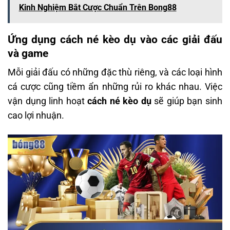
Kinh Nghiệm Bắt Cược Chuẩn Trên Bong88
Ứng dụng cách né kèo dụ vào các giải đấu
và game
Mỗi giải đấu có những đặc thù riêng, và các loại hình
cá cược cũng tiềm ẩn những rủi ro khác nhau. Việc
vận dụng linh hoạt
cách né kèo dụ
sẽ giúp bạn sinh
cao lợi nhuận.