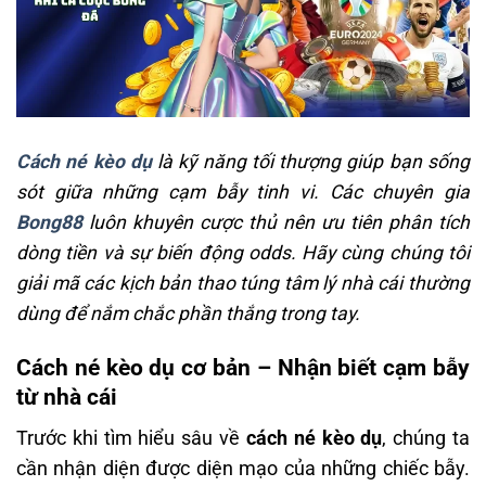
Cách né kèo dụ
là kỹ năng tối thượng giúp bạn sống
sót giữa những cạm bẫy tinh vi. Các chuyên gia
Bong88
luôn khuyên cược thủ nên ưu tiên phân tích
dòng tiền và sự biến động odds. Hãy cùng chúng tôi
giải mã các kịch bản thao túng tâm lý nhà cái thường
dùng để nắm chắc phần thắng trong tay.
Cách né kèo dụ cơ bản – Nhận biết cạm bẫy
từ nhà cái
Trước khi tìm hiểu sâu về
cách né kèo dụ
, chúng ta
cần nhận diện được diện mạo của những chiếc bẫy.