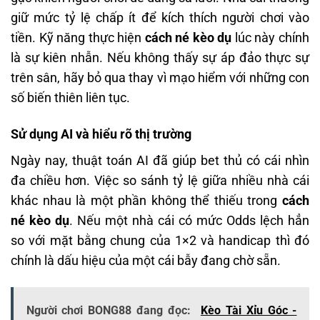
giữ mức tỷ lệ chấp ít để kích thích người chơi vào
tiền. Kỹ năng thực hiện
cách né kèo dụ
lúc này chính
là sự kiên nhẫn. Nếu không thấy sự áp đảo thực sự
trên sân, hãy bỏ qua thay vì mạo hiểm với những con
số biến thiên liên tục.
Sử dụng AI và hiểu rõ thị trường
Ngày nay, thuật toán AI đã giúp bet thủ có cái nhìn
đa chiều hơn. Việc so sánh tỷ lệ giữa nhiều nhà cái
khác nhau là một phần không thể thiếu trong
cách
né kèo dụ
. Nếu một nhà cái có mức Odds lệch hẳn
so với mặt bằng chung của 1×2 và handicap thì đó
chính là dấu hiệu của một cái bẫy đang chờ sẵn.
Người chơi BONG88 đang đọc:
Kèo Tài Xỉu Góc -