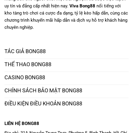
uy tín và đẳng cấp nhất hiện nay.
Viva Bong88
nổi tiếng với
kho tàng trò chơi cá cược đa dạng, tỷ lệ kèo hấp dẫn, cùng các
chương trình khuyến mãi hấp dẫn và dịch vụ hỗ trợ khách hàng
chuyên nghiệp.
TÁC GIẢ BONG88
THỂ THAO BONG88
CASINO BONG88
CHÍNH SÁCH BẢO MẬT BONG88
ĐIỀU KIỆN ĐIỀU KHOẢN BONG88
LIÊN HỆ BONG88
Địa chỉ: 31A Nguyễn Trung Trực, Phường 5, Bình Thạnh, Hồ Chí