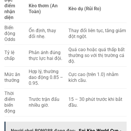
điểm
Kèo thơm (An
Kèo dụ (Rủi Ro)
nhận
Toàn)
diện
Biến
Ổn định, thay
Thay đổi liên tục, tăng giảm
động
đổi nhẹ.
đột ngột.
Odds
Quá cao hoặc quá thấp bất
Tỷ lệ
Phản ánh đúng
thường so với thị trường cá
chấp
thực lực hai đội.
độ.
Hợp lý, thường
Mức ăn
Cực cao (trên 1.0) nhằm
dao động 0.85 –
thưởng
kích cầu.
0.95.
Thời
điểm
Trước trận đấu
15 – 30 phút trước khi bắt
biến
nhiều giờ.
đầu.
động
Người chơi BONG88 đang đọc:
Soi Kèo World Cup -