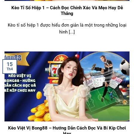
Kèo Tỉ Số Hiệp 1 – Cách Đọc Chính Xác Và Mẹo Hay Dễ
Thắng
Kèo tỉ số hiệp 1 được hiểu đơn giản là một trong những loại
hình [...]
15
Th4
Kèo Việt Vị Bong88 – Hướng Dẫn Cách Đọc Và Bí Kíp Chơi
Hay