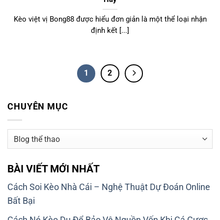
Kèo việt vị Bong88 được hiểu đơn giản là một thể loại nhận
định kết [...]
1
2
CHUYÊN MỤC
CHUYÊN
MỤC
BÀI VIẾT MỚI NHẤT
Cách Soi Kèo Nhà Cái – Nghệ Thuật Dự Đoán Online
Bất Bại
Cách Né Kèo Dụ Để Bảo Vệ Nguồn Vốn Khi Cá Cược