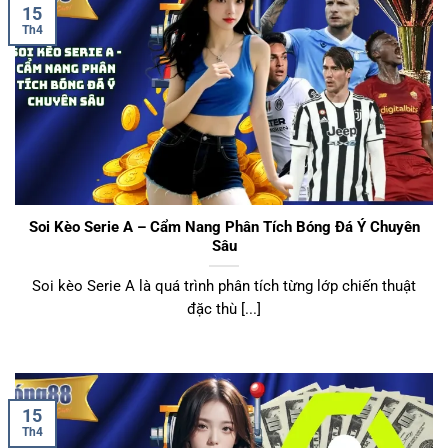
15
Th4
Soi Kèo Serie A – Cẩm Nang Phân Tích Bóng Đá Ý Chuyên
Sâu
Soi kèo Serie A là quá trình phân tích từng lớp chiến thuật
đặc thù [...]
15
Th4