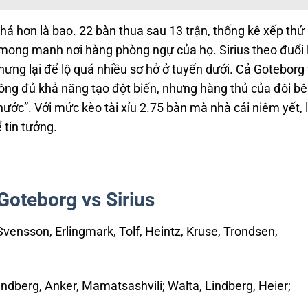
há hơn là bao. 22 bàn thua sau 13 trận, thống kê xếp thứ 
ự mong manh nơi hàng phòng ngự của họ. Sirius theo đuổi 
ưng lại để lộ quá nhiều sơ hở ở tuyến dưới. Cả Goteborg
công đủ khả năng tạo đột biến, nhưng hàng thủ của đôi b
ớc”. Với mức kèo tài xỉu 2.75 bàn mà nhà cái niêm yết, 
 tin tưởng.
Goteborg vs Sirius
 Svensson, Erlingmark, Tolf, Heintz, Kruse, Trondsen,
Sandberg, Anker, Mamatsashvili; Walta, Lindberg, Heier;