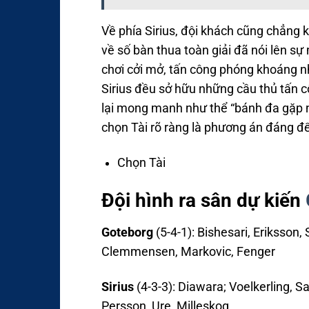
Về phía Sirius, đội khách cũng chẳng k
về số bàn thua toàn giải đã nói lên s
chơi cởi mở, tấn công phóng khoáng nh
Sirius đều sở hữu những cầu thủ tấn 
lại mong manh như thể “bánh đa gặp nư
chọn Tài rõ ràng là phương án đáng để
Chọn Tài
Đội hình ra sân dự kiến
Goteborg
(5-4-1): Bishesari, Eriksson,
Clemmensen, Markovic, Fenger
Sirius
(4-3-3): Diawara; Voelkerling, 
Persson, Ure, Milleskog