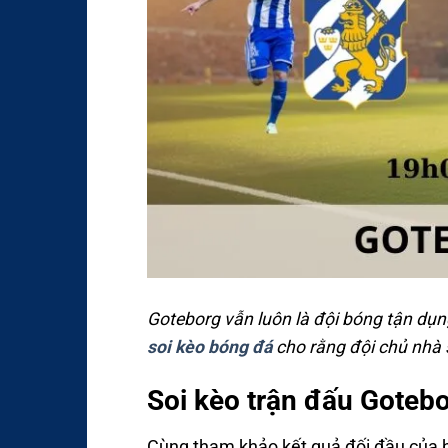
Goteborg vẫn luôn là đội bóng tận dụng
soi kèo bóng đá
cho rằng đội chủ nhà 
Soi kèo trận đấu Gotebo
Cùng tham khảo kết quả đối đầu của ha