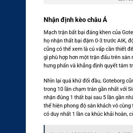
Nhận định kèo châu Á
Mạch trận bất bại đáng khen của Got
họ nhận thất bại đậm 0-3 trước AIK, đ
cũng có thể xem là cú vấp cần thiết để
gì phù hợp hơn một trận đấu trên sân 
hưng phấn và khẳng định quyết tâm tr
Nhìn lại quá khứ đối đầu, Goteborg cũ
trong 10 lần chạm trán gần nhất với Si
nhận đúng 1 thất bại sau 5 lần gần nhấ
thể hiện phong độ sân khách vô cùng 
có duy nhất 1 lần ca khúc khải hoàn, cò