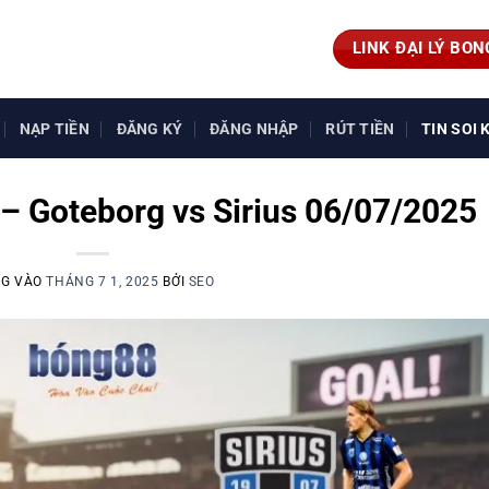
LINK ĐẠI LÝ BO
NẠP TIỀN
ĐĂNG KÝ
ĐĂNG NHẬP
RÚT TIỀN
TIN SOI 
– Goteborg vs Sirius 06/07/2025
G VÀO
THÁNG 7 1, 2025
BỞI
SEO