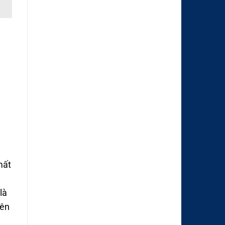
mất
là
rên