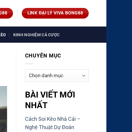
NG88
LINK ĐẠI LÝ VIVA BONG88
KÈO
KINH NGHIỆM CÁ CƯỢC
CHUYÊN MỤC
CHUYÊN
MỤC
BÀI VIẾT MỚI
NHẤT
Cách Soi Kèo Nhà Cái –
Nghệ Thuật Dự Đoán