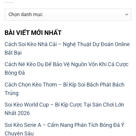
CHUYÊN
MỤC
BÀI VIẾT MỚI NHẤT
Cách Soi Kèo Nhà Cái – Nghệ Thuật Dự Đoán Online
Bất Bại
Cách Né Kèo Dụ Để Bảo Vệ Nguồn Vốn Khi Cá Cược
Bóng Đá
Cách Chọn Kèo Thơm – Bí Kíp Soi Bách Phát Bách
Trúng
Soi Kèo World Cup – Bí Kíp Cược Tại Sân Chơi Lớn
Nhất 2026
Soi Kèo Serie A – Cẩm Nang Phân Tích Bóng Đá Ý
Chuyên Sâu