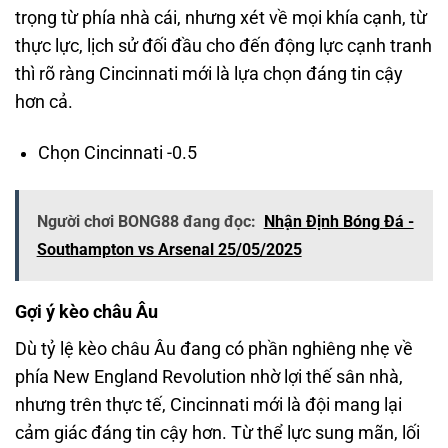
trọng từ phía nhà cái, nhưng xét về mọi khía cạnh, từ
thực lực, lịch sử đối đầu cho đến động lực cạnh tranh
thì rõ ràng Cincinnati mới là lựa chọn đáng tin cậy
hơn cả.
Chọn Cincinnati -0.5
Người chơi BONG88 đang đọc:
Nhận Định Bóng Đá -
Southampton vs Arsenal 25/05/2025
Gợi ý kèo châu Âu
Dù tỷ lệ kèo châu Âu đang có phần nghiêng nhẹ về
phía New England Revolution nhờ lợi thế sân nhà,
nhưng trên thực tế, Cincinnati mới là đội mang lại
cảm giác đáng tin cậy hơn. Từ thể lực sung mãn, lối