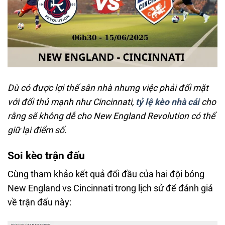
Dù có được lợi thế sân nhà nhưng việc phải đối mặt
với đối thủ mạnh như Cincinnati,
tỷ lệ kèo nhà cái
cho
rằng sẽ không dễ cho New England Revolution có thể
giữ lại điểm số.
Soi kèo trận đấu
Cùng tham khảo kết quả đối đầu của hai đội bóng
New England vs Cincinnati trong lịch sử để đánh giá
về trận đấu này: