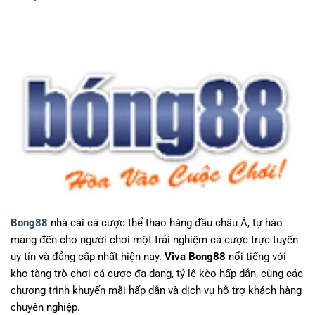
Bong88
nhà cái cá cược thể thao hàng đầu châu Á, tự hào
mang đến cho người chơi một trải nghiệm cá cược trực tuyến
uy tín và đẳng cấp nhất hiện nay.
Viva Bong88
nổi tiếng với
kho tàng trò chơi cá cược đa dạng, tỷ lệ kèo hấp dẫn, cùng các
chương trình khuyến mãi hấp dẫn và dịch vụ hỗ trợ khách hàng
chuyên nghiệp.