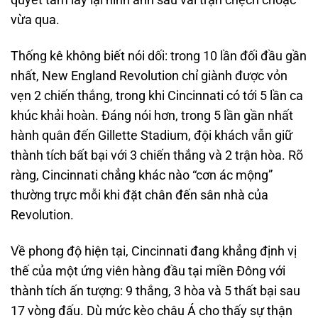
quyết tâm lấy lại hình ảnh sau vài trận chệch choạc
vừa qua.
Thống kê không biết nói dối: trong 10 lần đối đầu gần
nhất, New England Revolution chỉ giành được vỏn
vẹn 2 chiến thắng, trong khi Cincinnati có tới 5 lần ca
khúc khải hoàn. Đáng nói hơn, trong 5 lần gần nhất
hành quân đến Gillette Stadium, đội khách vẫn giữ
thành tích bất bại với 3 chiến thắng và 2 trận hòa. Rõ
ràng, Cincinnati chẳng khác nào “cơn ác mộng”
thường trực mỗi khi đặt chân đến sân nhà của
Revolution.
Về phong độ hiện tại, Cincinnati đang khẳng định vị
thế của một ứng viên hàng đầu tại miền Đông với
thành tích ấn tượng: 9 thắng, 3 hòa và 5 thất bại sau
17 vòng đấu. Dù mức kèo châu Á cho thấy sự thận