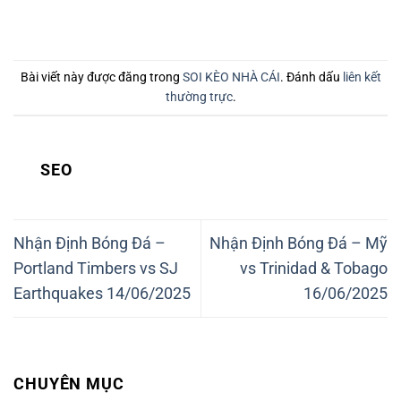
Bài viết này được đăng trong
SOI KÈO NHÀ CÁI
. Đánh dấu
liên kết
thường trực
.
SEO
Nhận Định Bóng Đá –
Nhận Định Bóng Đá – Mỹ
Portland Timbers vs SJ
vs Trinidad & Tobago
Earthquakes 14/06/2025
16/06/2025
CHUYÊN MỤC