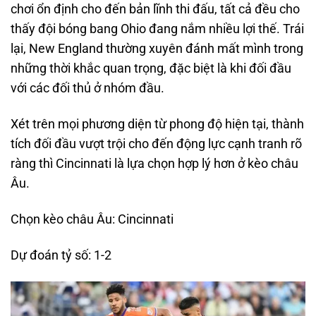
chơi ổn định cho đến bản lĩnh thi đấu, tất cả đều cho
thấy đội bóng bang Ohio đang nắm nhiều lợi thế. Trái
lại, New England thường xuyên đánh mất mình trong
những thời khắc quan trọng, đặc biệt là khi đối đầu
với các đối thủ ở nhóm đầu.
Xét trên mọi phương diện từ phong độ hiện tại, thành
tích đối đầu vượt trội cho đến động lực cạnh tranh rõ
ràng thì Cincinnati là lựa chọn hợp lý hơn ở kèo châu
Âu.
Chọn kèo châu Âu: Cincinnati
Dự đoán tỷ số: 1-2