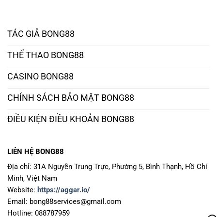
TÁC GIẢ BONG88
THỂ THAO BONG88
CASINO BONG88
CHÍNH SÁCH BẢO MẬT BONG88
ĐIỀU KIỆN ĐIỀU KHOẢN BONG88
LIÊN HỆ BONG88
Địa chỉ: 31A Nguyễn Trung Trực, Phường 5, Bình Thạnh, Hồ Chí
Minh, Việt Nam
Website:
https://aggar.io/
Email:
bong88services@gmail.com
Hotline: 088787959