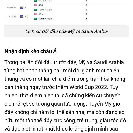
Lịch sử đối đầu của Mỹ vs Saudi Arabia
Nhận định kèo châu Á
Trong ba lần đối đầu trước đây, Mỹ và Saudi Arabia
từng bất phân thắng bại: mỗi đội giành một chiến
thắng và có một lần chia điểm trong trận hòa không
bàn thắng ngay trước thềm World Cup 2022. Tuy
nhiên, thời điểm hiện tại đã chứng kiến sự chuyển
dịch rõ rệt về tương quan lực lượng. Tuyển Mỹ giờ
đây không chỉ nắm lợi thế sân nhà, mà còn đang sở
hữu một tập thể đầy sức sống, trẻ trung, giàu tốc độ
và đặc biệt là rất khát khao khẳng định mình sau