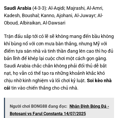
Saudi Arabia
(4-3-3): Al-Aqidi; Majrashi, Al-Amri,
Kadesh, Boushal; Kanno, Ajohani, Al-Juwayr; Al-
Oboud, Albiraikan, Al-Dawsari
Trận đấu sắp tới có lẽ sẽ không mang đến bầu không
khí bùng nổ với cơn mưa bàn thắng, nhưng Mỹ với
điểm tựa sân nhà và tinh thần đang lên cao thì họ đủ
bản lĩnh để khép lại cuộc chơi một cách gọn gàng.
Saudi Arabia chắc chắn không phải đối thủ dễ bắt
nạt, họ vẫn có thể tạo ra những khoảnh khắc khó
chịu nhờ kinh nghiệm và lối chơi kỷ luật.
Soi kèo nhà
cái
tin vào chiến thắng cho chủ nhà.
Người chơi BONG88 đang đọc:
Nhận Định Bóng Đá -
Botosani vs Farul Constanta 14/07/2025