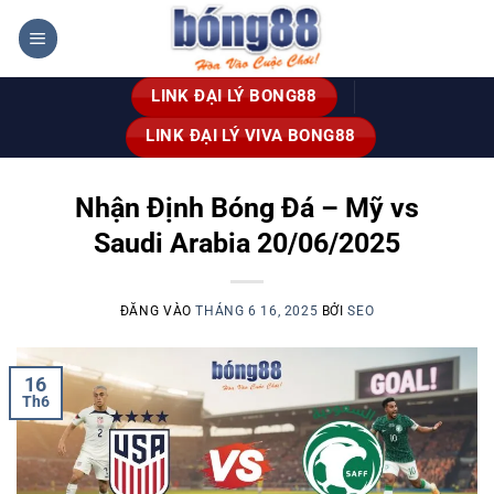
Bỏ
qua
nội
LINK ĐẠI LÝ BONG88
dung
LINK ĐẠI LÝ VIVA BONG88
Nhận Định Bóng Đá – Mỹ vs
Saudi Arabia 20/06/2025
ĐĂNG VÀO
THÁNG 6 16, 2025
BỞI
SEO
16
Th6