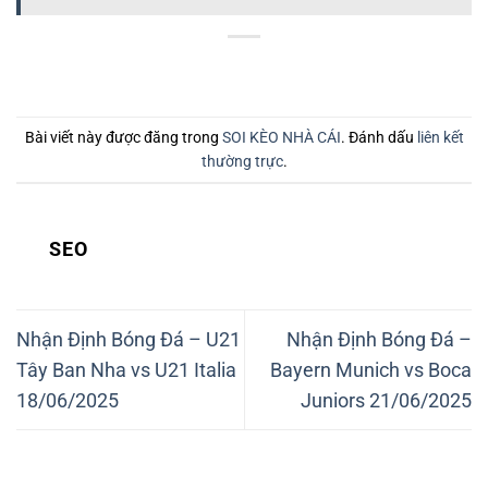
Bài viết này được đăng trong
SOI KÈO NHÀ CÁI
. Đánh dấu
liên kết
thường trực
.
SEO
Nhận Định Bóng Đá – U21
Nhận Định Bóng Đá –
Tây Ban Nha vs U21 Italia
Bayern Munich vs Boca
18/06/2025
Juniors 21/06/2025