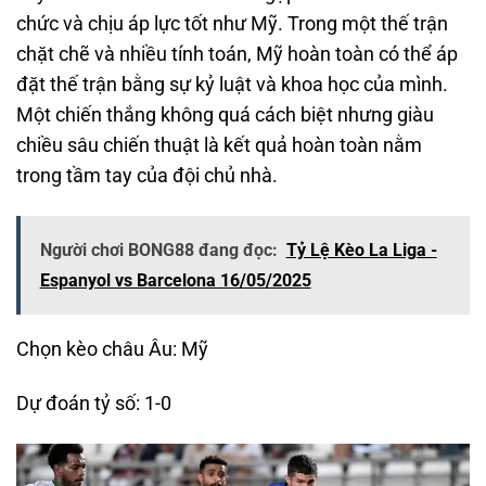
chức và chịu áp lực tốt như Mỹ. Trong một thế trận
chặt chẽ và nhiều tính toán, Mỹ hoàn toàn có thể áp
đặt thế trận bằng sự kỷ luật và khoa học của mình.
Một chiến thắng không quá cách biệt nhưng giàu
chiều sâu chiến thuật là kết quả hoàn toàn nằm
trong tầm tay của đội chủ nhà.
Người chơi BONG88 đang đọc:
Tỷ Lệ Kèo La Liga -
Espanyol vs Barcelona 16/05/2025
Chọn kèo châu Âu: Mỹ
Dự đoán tỷ số: 1-0