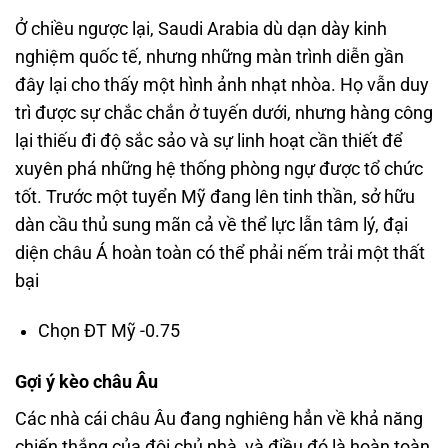
Ở chiều ngược lại, Saudi Arabia dù dạn dày kinh
nghiệm quốc tế, nhưng những màn trình diễn gần
đây lại cho thấy một hình ảnh nhạt nhòa. Họ vẫn duy
trì được sự chắc chắn ở tuyến dưới, nhưng hàng công
lại thiếu đi độ sắc sảo và sự linh hoạt cần thiết để
xuyên phá những hệ thống phòng ngự được tổ chức
tốt. Trước một tuyển Mỹ đang lên tinh thần, sở hữu
dàn cầu thủ sung mãn cả về thể lực lẫn tâm lý, đại
diện châu Á hoàn toàn có thể phải nếm trải một thất
bại
Chọn ĐT Mỹ -0.75
Gợi ý kèo châu Âu
Các nhà cái châu Âu đang nghiêng hẳn về khả năng
chiến thắng của đội chủ nhà, và điều đó là hoàn toàn