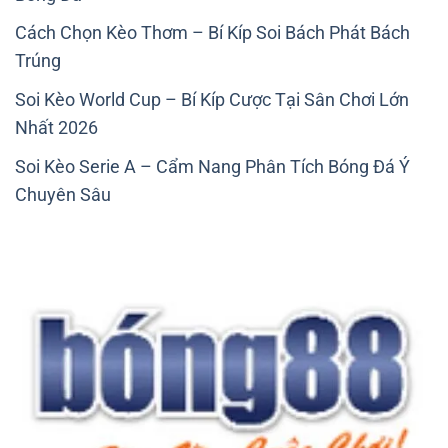
Cách Chọn Kèo Thơm – Bí Kíp Soi Bách Phát Bách
Trúng
Soi Kèo World Cup – Bí Kíp Cược Tại Sân Chơi Lớn
Nhất 2026
Soi Kèo Serie A – Cẩm Nang Phân Tích Bóng Đá Ý
Chuyên Sâu