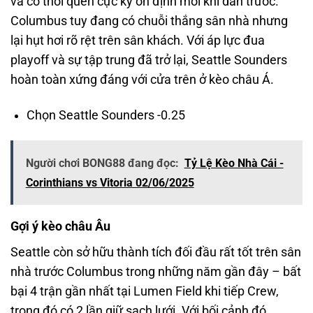
và có thói quen cực kỳ ổn định mỗi khi dẫn trước.
Columbus tuy đang có chuỗi thắng sân nhà nhưng
lại hụt hơi rõ rệt trên sân khách. Với áp lực đua
playoff và sự tập trung đã trở lại, Seattle Sounders
hoàn toàn xứng đáng với cửa trên ở kèo châu Á.
Chọn Seattle Sounders -0.25
Người chơi BONG88 đang đọc:
Tỷ Lệ Kèo Nhà Cái -
Corinthians vs Vitoria 02/06/2025
Gợi ý kèo châu Âu
Seattle còn sở hữu thành tích đối đầu rất tốt trên sân
nhà trước Columbus trong những năm gần đây – bất
bại 4 trận gần nhất tại Lumen Field khi tiếp Crew,
trong đó có 2 lần giữ sạch lưới. Với bối cảnh đó,