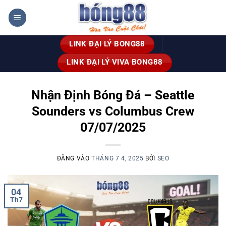
Bỏ
qua
nội
LINK ĐẠI LÝ BONG88
dung
LINK ĐẠI LÝ VIVA BONG88
Nhận Định Bóng Đá – Seattle
Sounders vs Columbus Crew
07/07/2025
ĐĂNG VÀO
THÁNG 7 4, 2025
BỞI
SEO
04
Th7