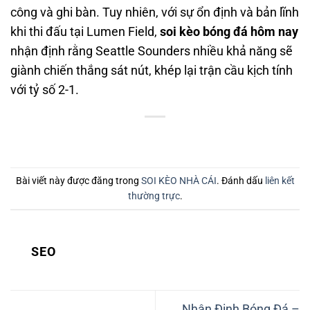
công và ghi bàn. Tuy nhiên, với sự ổn định và bản lĩnh
khi thi đấu tại Lumen Field,
soi kèo bóng đá hôm nay
nhận định rằng Seattle Sounders nhiều khả năng sẽ
giành chiến thắng sát nút, khép lại trận cầu kịch tính
với tỷ số 2-1.
Bài viết này được đăng trong
SOI KÈO NHÀ CÁI
. Đánh dấu
liên kết
thường trực
.
SEO
Nhận Định Bóng Đá –