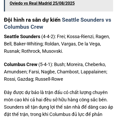
Oviedo vs Real Madrid 25/08/2025
Đội hình ra sân dự kiến
Seattle Sounders vs
Columbus Crew
Seattle Sounders
(4-4-2): Frei; Kossa-Rienzi, Ragen,
Bell, Baker-Whiting; Roldan, Vargas, De la Vega,
Rusnak; Rothrock, Musovski.
Columbus Crew
(5-4-1): Bush; Moreira, Cheberko,
Amundsen; Farsi, Nagbe, Chambost, Lappalainen;
Rossi, Gazdag; Russell-Rowe
Đây được dự báo là trận đấu có chất lượng chuyên
môn cao khi cả hai đều sở hữu hàng công sắc bén.
Sounders sẽ tận dụng lợi thế sân nhà để dâng cao áp
đặt thế trận, trong khi Columbus đủ lực để phản