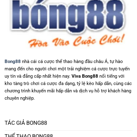
Bong88
nhà cái cá cược thể thao hàng đầu châu Á, tự hào
mang đến cho người chơi một trải nghiệm cá cược trực tuyến
uy tín và đẳng cấp nhất hiện nay.
Viva Bong88
nổi tiếng với
kho tàng trò chơi cá cược đa dạng, tỷ lệ kèo hấp dẫn, cùng các
chương trình khuyến mãi hấp dẫn và dịch vụ hỗ trợ khách hàng
chuyên nghiệp.
TÁC GIẢ BONG88
THỂ THAO BONG88