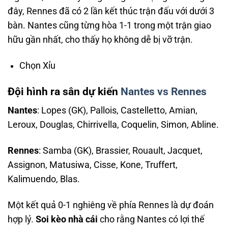
đây, Rennes đã có 2 lần kết thúc trận đấu với dưới 3
bàn. Nantes cũng từng hòa 1-1 trong một trận giao
hữu gần nhất, cho thấy họ không dễ bị vỡ trận.
Chọn Xỉu
Đội hình ra sân dự kiến
Nantes vs Rennes
Nantes
: Lopes (GK), Pallois, Castelletto, Amian,
Leroux, Douglas, Chirrivella, Coquelin, Simon, Abline.
Rennes
: Samba (GK), Brassier, Rouault, Jacquet,
Assignon, Matusiwa, Cisse, Kone, Truffert,
Kalimuendo, Blas.
Một kết quả 0-1 nghiêng về phía Rennes là dự đoán
hợp lý.
Soi kèo nhà cái
cho rằng Nantes có lợi thế