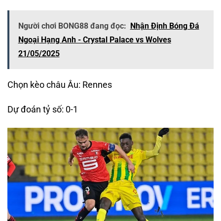
Người chơi BONG88 đang đọc:
Nhận Định Bóng Đá
Ngoại Hạng Anh - Crystal Palace vs Wolves
21/05/2025
Chọn kèo châu Âu: Rennes
Dự đoán tỷ số: 0-1