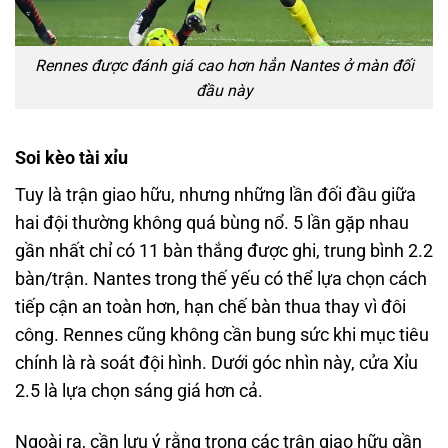
Rennes được đánh giá cao hơn hẳn Nantes ở màn đối
đầu này
Soi kèo tài xỉu
Tuy là trận giao hữu, nhưng những lần đối đầu giữa
hai đội thường không quá bùng nổ. 5 lần gặp nhau
gần nhất chỉ có 11 bàn thắng được ghi, trung bình 2.2
bàn/trận. Nantes trong thế yếu có thể lựa chọn cách
tiếp cận an toàn hơn, hạn chế bàn thua thay vì đôi
công. Rennes cũng không cần bung sức khi mục tiêu
chính là rà soát đội hình. Dưới góc nhìn này, cửa Xỉu
2.5 là lựa chọn sáng giá hơn cả.
Ngoài ra, cần lưu ý rằng trong các trận giao hữu gần