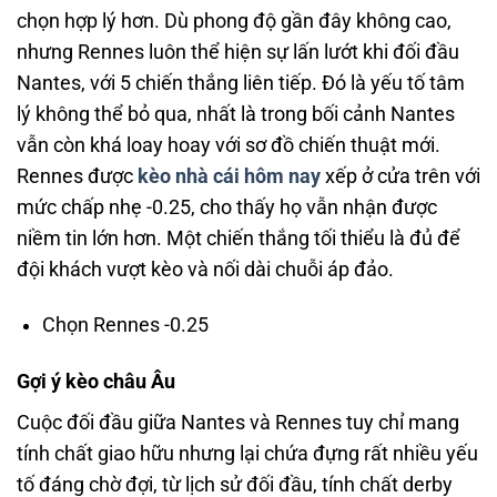
chọn hợp lý hơn. Dù phong độ gần đây không cao,
nhưng Rennes luôn thể hiện sự lấn lướt khi đối đầu
Nantes, với 5 chiến thắng liên tiếp. Đó là yếu tố tâm
lý không thể bỏ qua, nhất là trong bối cảnh Nantes
vẫn còn khá loay hoay với sơ đồ chiến thuật mới.
Rennes được
kèo nhà cái hôm nay
xếp ở cửa trên với
mức chấp nhẹ -0.25, cho thấy họ vẫn nhận được
niềm tin lớn hơn. Một chiến thắng tối thiểu là đủ để
đội khách vượt kèo và nối dài chuỗi áp đảo.
Chọn Rennes -0.25
Gợi ý kèo châu Âu
Cuộc đối đầu giữa Nantes và Rennes tuy chỉ mang
tính chất giao hữu nhưng lại chứa đựng rất nhiều yếu
tố đáng chờ đợi, từ lịch sử đối đầu, tính chất derby