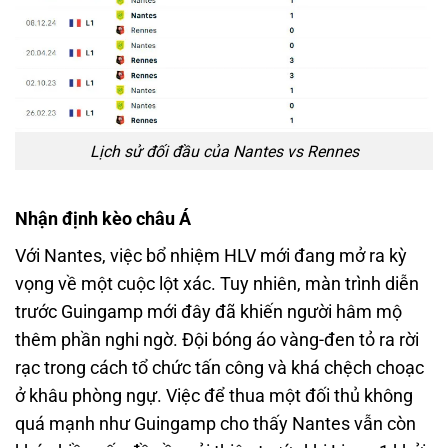
Lịch sử đối đầu của Nantes vs Rennes
Nhận định kèo châu Á
Với Nantes, việc bổ nhiệm HLV mới đang mở ra kỳ
vọng về một cuộc lột xác. Tuy nhiên, màn trình diễn
trước Guingamp mới đây đã khiến người hâm mộ
thêm phần nghi ngờ. Đội bóng áo vàng-đen tỏ ra rời
rạc trong cách tổ chức tấn công và khá chệch choạc
ở khâu phòng ngự. Việc để thua một đối thủ không
quá mạnh như Guingamp cho thấy Nantes vẫn còn