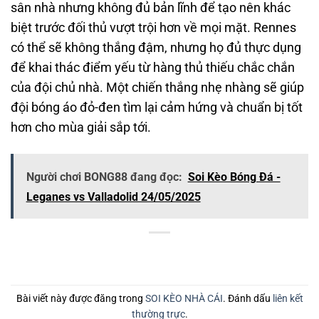
sân nhà nhưng không đủ bản lĩnh để tạo nên khác
biệt trước đối thủ vượt trội hơn về mọi mặt. Rennes
có thể sẽ không thắng đậm, nhưng họ đủ thực dụng
để khai thác điểm yếu từ hàng thủ thiếu chắc chắn
của đội chủ nhà. Một chiến thắng nhẹ nhàng sẽ giúp
đội bóng áo đỏ-đen tìm lại cảm hứng và chuẩn bị tốt
hơn cho mùa giải sắp tới.
Người chơi BONG88 đang đọc:
Soi Kèo Bóng Đá -
Leganes vs Valladolid 24/05/2025
Bài viết này được đăng trong
SOI KÈO NHÀ CÁI
. Đánh dấu
liên kết
thường trực
.