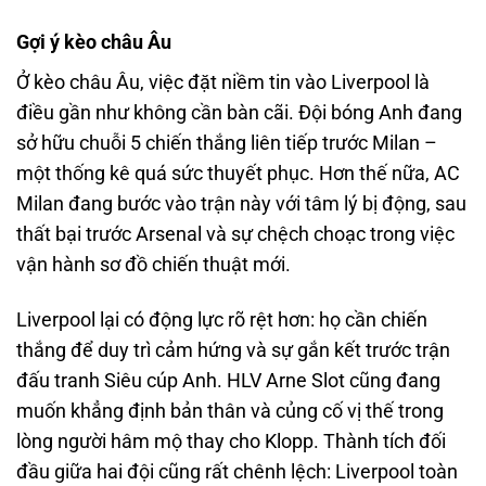
Gợi ý kèo châu Âu
Ở kèo châu Âu, việc đặt niềm tin vào Liverpool là
điều gần như không cần bàn cãi. Đội bóng Anh đang
sở hữu chuỗi 5 chiến thắng liên tiếp trước Milan –
một thống kê quá sức thuyết phục. Hơn thế nữa, AC
Milan đang bước vào trận này với tâm lý bị động, sau
thất bại trước Arsenal và sự chệch choạc trong việc
vận hành sơ đồ chiến thuật mới.
Liverpool lại có động lực rõ rệt hơn: họ cần chiến
thắng để duy trì cảm hứng và sự gắn kết trước trận
đấu tranh Siêu cúp Anh. HLV Arne Slot cũng đang
muốn khẳng định bản thân và củng cố vị thế trong
lòng người hâm mộ thay cho Klopp. Thành tích đối
đầu giữa hai đội cũng rất chênh lệch: Liverpool toàn