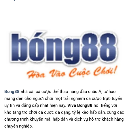
Bong88
nhà cái cá cược thể thao hàng đầu châu Á, tự hào
mang đến cho người chơi một trải nghiệm cá cược trực tuyến
uy tín và đẳng cấp nhất hiện nay.
Viva Bong88
nổi tiếng với
kho tàng trò chơi cá cược đa dạng, tỷ lệ kèo hấp dẫn, cùng các
chương trình khuyến mãi hấp dẫn và dịch vụ hỗ trợ khách hàng
chuyên nghiệp.