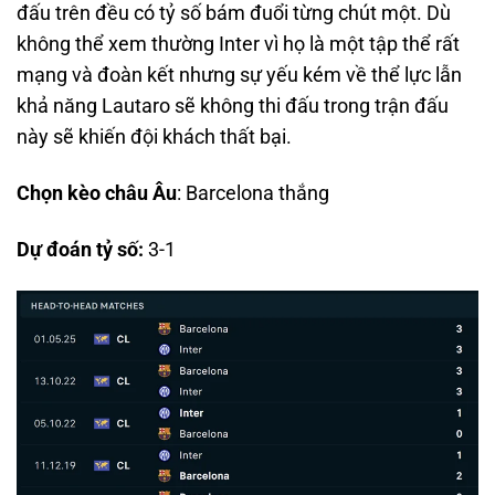
đấu trên đều có tỷ số bám đuổi từng chút một. Dù
không thể xem thường Inter vì họ là một tập thể rất
mạng và đoàn kết nhưng sự yếu kém về thể lực lẫn
khả năng Lautaro sẽ không thi đấu trong trận đấu
này sẽ khiến đội khách thất bại.
Chọn kèo châu Âu
: Barcelona thắng
Dự đoán tỷ số:
3-1