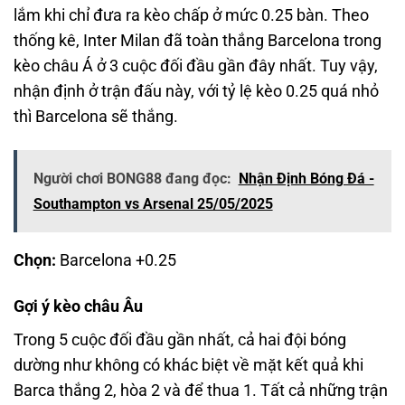
lắm khi chỉ đưa ra kèo chấp ở mức 0.25 bàn. Theo
thống kê, Inter Milan đã toàn thắng Barcelona trong
kèo châu Á ở 3 cuộc đối đầu gần đây nhất. Tuy vậy,
nhận định ở trận đấu này, với tỷ lệ kèo 0.25 quá nhỏ
thì Barcelona sẽ thắng.
Người chơi BONG88 đang đọc:
Nhận Định Bóng Đá -
Southampton vs Arsenal 25/05/2025
Chọn:
Barcelona +0.25
Gợi ý kèo châu Âu
Trong 5 cuộc đối đầu gần nhất, cả hai đội bóng
dường như không có khác biệt về mặt kết quả khi
Barca thắng 2, hòa 2 và để thua 1. Tất cả những trận