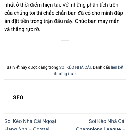
nhất ở thời điểm hiện tại. Với những phân tích trên
của chúng tôi thì chắc chắn bạn đã có cho mình đáp
án đặt tiền trong trận đấu này. Chúc bạn may mắn
và thắng rực rỡ.
Bài viết này được đăng trong
SOI KÈO NHÀ CÁI
. Đánh dấu
liên kết
thường trực
.
SEO
Soi Kèo Nhà Cái Ngoại
Soi Kèo Nhà Cái
Hạng Anh – Crystal
Champions League –