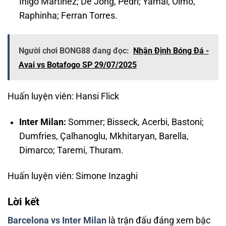
Inigo Martinez; De Jong, Pedri; Yamal, Olmo,
Raphinha; Ferran Torres.
Người chơi BONG88 đang đọc:
Nhận Định Bóng Đá -
Avai vs Botafogo SP 29/07/2025
Huấn luyện viên: Hansi Flick
Inter Milan:
Sommer; Bisseck, Acerbi, Bastoni;
Dumfries, Çalhanoglu, Mkhitaryan, Barella,
Dimarco; Taremi, Thuram.
Huấn luyện viên: Simone Inzaghi
Lời kết
Barcelona vs Inter Milan
là trận đấu đáng xem bậc