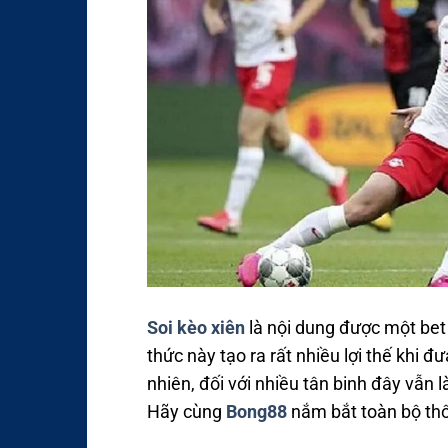
Soi kèo xiên
là nội dung được một bet 
thức này tạo ra rất nhiều lợi thế khi đ
nhiên, đối với nhiều tân binh đây vẫn 
Hãy cùng
Bong88
nắm bắt toàn bộ thôn