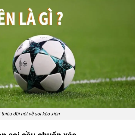
 thiệu đôi nét về soi kèo xiên