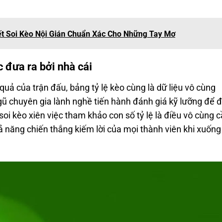
ết Soi Kèo Nội Gián Chuẩn Xác Cho Những Tay Mơ
 đưa ra bởi nhà cái
uả của trận đấu, bảng tỷ lệ kèo cùng là dữ liệu vô cùng
 ngũ chuyên gia lành nghề tiến hành đánh giá kỹ lưỡng để 
soi kèo xiên việc tham khảo con số tỷ lệ là điều vô cùng 
hả năng chiến thắng kiếm lời của mọi thành viên khi xuống