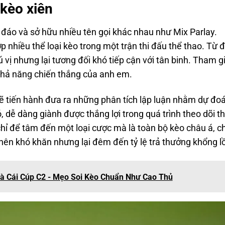
 kèo xiên
 đáo và sở hữu nhiều tên gọi khác nhau như Mix Parlay.
p nhiều thể loại kèo trong một trận thi đấu thể thao. Từ đ
ú vị nhưng lại tương đối khó tiếp cận với tân binh. Tham g
 khả năng chiến thắng của anh em.
 sẽ tiến hành đưa ra những phân tích lập luận nhằm dự đo
 dễ dàng giành được thắng lợi trong quá trình theo dõi t
chỉ để tâm đến một loại cược mà là toàn bộ kèo châu á, c
ở nên khó khăn nhưng lại đêm đến tỷ lệ trả thưởng khổng l
à Cái Cúp C2 - Mẹo Soi Kèo Chuẩn Như Cao Thủ