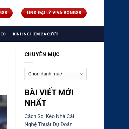
NG88
LINK ĐẠI LÝ VIVA BONG88
KÈO
KINH NGHIỆM CÁ CƯỢC
CHUYÊN MỤC
CHUYÊN
MỤC
BÀI VIẾT MỚI
NHẤT
Cách Soi Kèo Nhà Cái –
Nghệ Thuật Dự Đoán