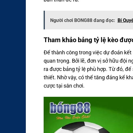
Người chơi BONG88 đang đọc:
Bí Quy
Tham khảo bảng tỷ lệ kèo được
Để thành công trong việc dự đoán kết q
quan trọng. Bởi lẽ, đơn vị sở hữu đội
ra được bảng tỷ lệ phù hợp. Từ đó, để 
thiết. Nhờ vậy, có thể tăng đáng kể k
cược tại sân chơi.