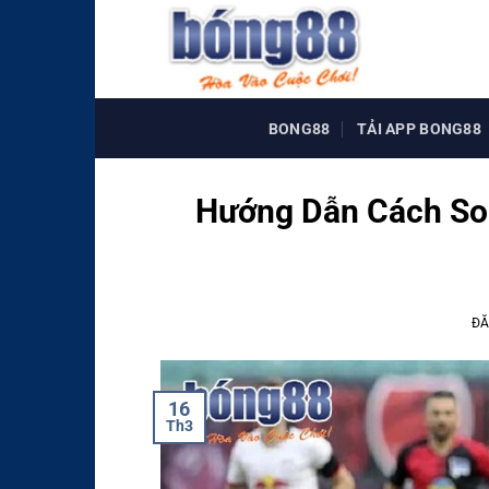
Bỏ
qua
nội
dung
BONG88
TẢI APP BONG88
Hướng Dẫn Cách Soi
Đ
16
Th3