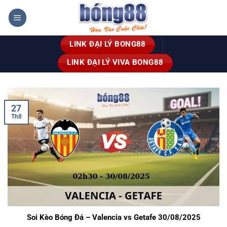
Bỏ
qua
nội
LINK ĐẠI LÝ BONG88
dung
LINK ĐẠI LÝ VIVA BONG88
27
Th8
Soi Kèo Bóng Đá – Valencia vs Getafe 30/08/2025