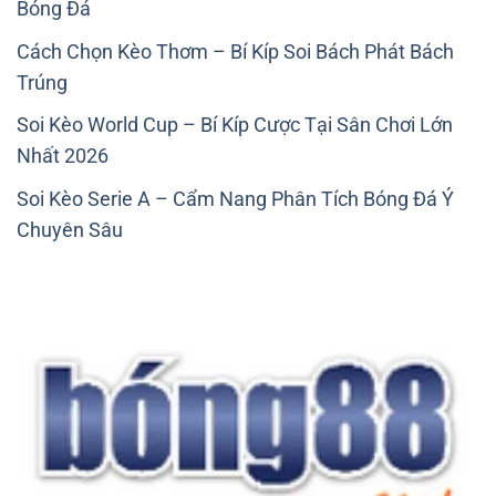
Bóng Đá
Cách Chọn Kèo Thơm – Bí Kíp Soi Bách Phát Bách
Trúng
Soi Kèo World Cup – Bí Kíp Cược Tại Sân Chơi Lớn
Nhất 2026
Soi Kèo Serie A – Cẩm Nang Phân Tích Bóng Đá Ý
Chuyên Sâu