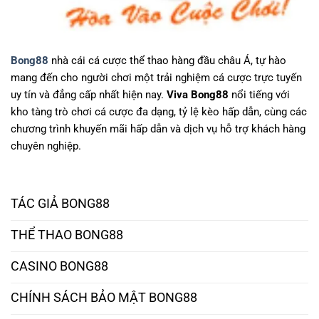
Bong88
nhà cái cá cược thể thao hàng đầu châu Á, tự hào
mang đến cho người chơi một trải nghiệm cá cược trực tuyến
uy tín và đẳng cấp nhất hiện nay.
Viva Bong88
nổi tiếng với
kho tàng trò chơi cá cược đa dạng, tỷ lệ kèo hấp dẫn, cùng các
chương trình khuyến mãi hấp dẫn và dịch vụ hỗ trợ khách hàng
chuyên nghiệp.
TÁC GIẢ BONG88
THỂ THAO BONG88
CASINO BONG88
CHÍNH SÁCH BẢO MẬT BONG88