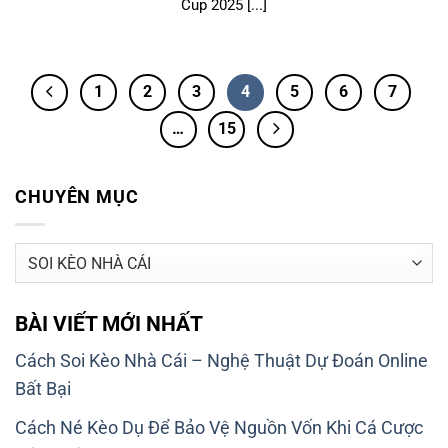
Cup 2025 [...]
1
2
3
4
5
6
7
…
15
CHUYÊN MỤC
CHUYÊN
MỤC
BÀI VIẾT MỚI NHẤT
Cách Soi Kèo Nhà Cái – Nghệ Thuật Dự Đoán Online
Bất Bại
Cách Né Kèo Dụ Để Bảo Vệ Nguồn Vốn Khi Cá Cược