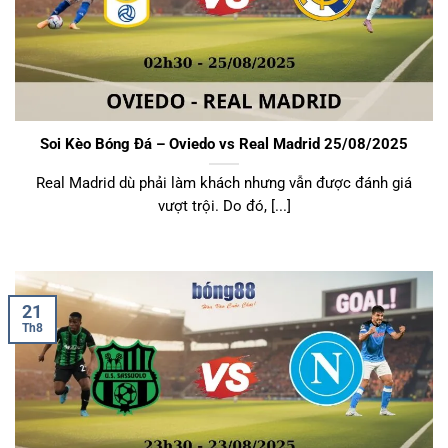
Soi Kèo Bóng Đá – Oviedo vs Real Madrid 25/08/2025
Real Madrid dù phải làm khách nhưng vẫn được đánh giá
vượt trội. Do đó, [...]
21
Th8