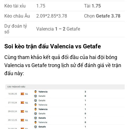
Kèo tài xỉu
1.75
Tài
1.75
Kèo châu Âu
2.09*2.85*3.78
Chọn
Getafe 3.78
Dự đoán tỷ
Valencia
1 – 2
Getafe
số
Soi kèo trận đấu Valencia vs Getafe
Cùng tham khảo kết quả đối đầu của hai đội bóng
Valencia vs Getafe trong lịch sử để đánh giá về trận
đấu này: