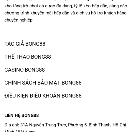
kho tàng trò chơi cá cược đa dạng, tỷ lệ kèo hấp dẫn, cùng các
chương trình khuyến mãi hấp dẫn và dịch vụ hỗ trợ khách hàng
chuyên nghiệp.
TÁC GIẢ BONG88
THỂ THAO BONG88
CASINO BONG88
CHÍNH SÁCH BẢO MẬT BONG88
ĐIỀU KIỆN ĐIỀU KHOẢN BONG88
LIÊN HỆ BONG88
Địa chỉ: 31A Nguyễn Trung Trực, Phường 5, Bình Thạnh, Hồ Chí
Minh, Việt Nam