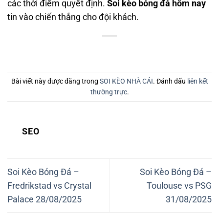
các thời điểm quyết định.
Soi kèo bóng đá hôm nay
tin vào chiến thắng cho đội khách.
Bài viết này được đăng trong
SOI KÈO NHÀ CÁI
. Đánh dấu
liên kết
thường trực
.
SEO
Soi Kèo Bóng Đá –
Soi Kèo Bóng Đá –
Fredrikstad vs Crystal
Toulouse vs PSG
Palace 28/08/2025
31/08/2025