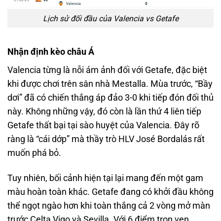
Lịch sử đối đầu của Valencia vs Getafe
Nhận định kèo châu Á
Valencia từng là nỗi ám ảnh đối với Getafe, đặc biệt
khi được chơi trên sân nhà Mestalla. Mùa trước, “Bầy
dơi” đã có chiến thắng áp đảo 3-0 khi tiếp đón đối thủ
này. Không những vậy, đó còn là lần thứ 4 liên tiếp
Getafe thất bại tại sào huyệt của Valencia. Đây rõ
ràng là “cái dớp” mà thầy trò HLV José Bordalás rất
muốn phá bỏ.
Tuy nhiên, bối cảnh hiện tại lại mang đến một gam
màu hoàn toàn khác. Getafe đang có khởi đầu không
thể ngọt ngào hơn khi toàn thắng cả 2 vòng mở màn
trước Celta Vigo và Sevilla. Với 6 điểm trọn vẹn,