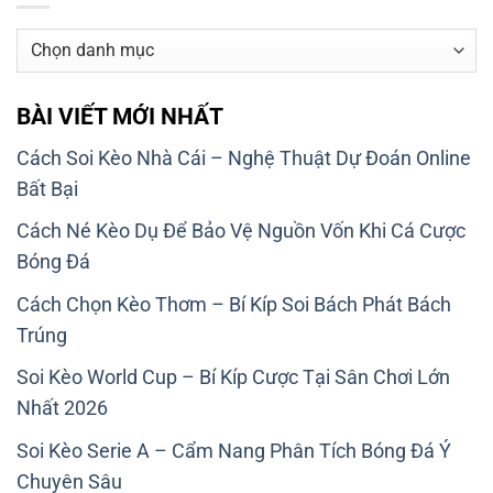
CHUYÊN
MỤC
BÀI VIẾT MỚI NHẤT
Cách Soi Kèo Nhà Cái – Nghệ Thuật Dự Đoán Online
Bất Bại
Cách Né Kèo Dụ Để Bảo Vệ Nguồn Vốn Khi Cá Cược
Bóng Đá
Cách Chọn Kèo Thơm – Bí Kíp Soi Bách Phát Bách
Trúng
Soi Kèo World Cup – Bí Kíp Cược Tại Sân Chơi Lớn
Nhất 2026
Soi Kèo Serie A – Cẩm Nang Phân Tích Bóng Đá Ý
Chuyên Sâu