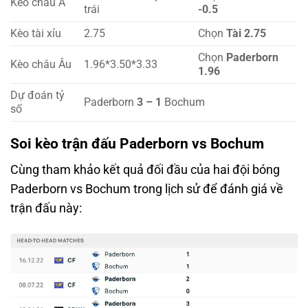
Kèo châu Á
trái
-0.5
Kèo tài xỉu
2.75
Chọn
Tài 2.75
Chọn
Paderborn
Kèo châu Âu
1.96*3.50*3.33
1.96
Dự đoán tỷ
Paderborn
3 – 1
Bochum
số
Soi kèo trận đấu Paderborn vs Bochum
Cùng tham khảo kết quả đối đầu của hai đội bóng
Paderborn vs Bochum trong lịch sử để đánh giá về
trận đấu này: