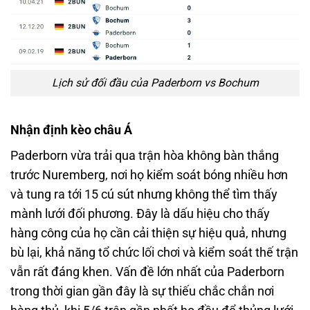
Lịch sử đối đầu của Paderborn vs Bochum
Nhận định kèo châu Á
Paderborn vừa trải qua trận hòa không bàn thắng
trước Nuremberg, nơi họ kiểm soát bóng nhiều hơn
và tung ra tới 15 cú sút nhưng không thể tìm thấy
mành lưới đối phương. Đây là dấu hiệu cho thấy
hàng công của họ cần cải thiện sự hiệu quả, nhưng
bù lại, khả năng tổ chức lối chơi và kiểm soát thế trận
vẫn rất đáng khen. Vấn đề lớn nhất của Paderborn
trong thời gian gần đây là sự thiếu chắc chắn nơi