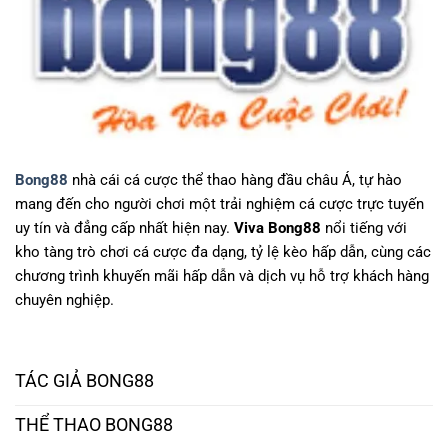
Bong88
nhà cái cá cược thể thao hàng đầu châu Á, tự hào
mang đến cho người chơi một trải nghiệm cá cược trực tuyến
uy tín và đẳng cấp nhất hiện nay.
Viva Bong88
nổi tiếng với
kho tàng trò chơi cá cược đa dạng, tỷ lệ kèo hấp dẫn, cùng các
chương trình khuyến mãi hấp dẫn và dịch vụ hỗ trợ khách hàng
chuyên nghiệp.
TÁC GIẢ BONG88
THỂ THAO BONG88