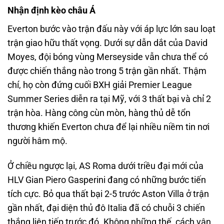
Nhận định kèo châu Á
Everton bước vào trận đấu này với áp lực lớn sau loạt
trận giao hữu thất vọng. Dưới sự dẫn dắt của David
Moyes, đội bóng vùng Merseyside vẫn chưa thể có
được chiến thắng nào trong 5 trận gần nhất. Thậm
chí, họ còn đứng cuối BXH giải Premier League
Summer Series diễn ra tại Mỹ, với 3 thất bại và chỉ 2
trận hòa. Hàng công cùn mòn, hàng thủ dễ tổn
thương khiến Everton chưa để lại nhiều niềm tin nơi
người hâm mộ.
Ở chiều ngược lại, AS Roma dưới triều đại mới của
HLV Gian Piero Gasperini đang có những bước tiến
tích cực. Bỏ qua thất bại 2-5 trước Aston Villa ở trận
gần nhất, đại diện thủ đô Italia đã có chuỗi 3 chiến
thắng liên tiếp trước đó. Không những thế, cách vận