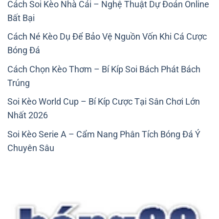
Cách Soi Kèo Nhà Cái – Nghệ Thuật Dự Đoán Online
Bất Bại
Cách Né Kèo Dụ Để Bảo Vệ Nguồn Vốn Khi Cá Cược
Bóng Đá
Cách Chọn Kèo Thơm – Bí Kíp Soi Bách Phát Bách
Trúng
Soi Kèo World Cup – Bí Kíp Cược Tại Sân Chơi Lớn
Nhất 2026
Soi Kèo Serie A – Cẩm Nang Phân Tích Bóng Đá Ý
Chuyên Sâu