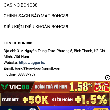
CASINO BONG88
CHÍNH SÁCH BẢO MẬT BONG88
ĐIỀU KIỆN ĐIỀU KHOẢN BONG88
LIÊN HỆ BONG88
Địa chỉ: 31A Nguyễn Trung Trực, Phường 5, Bình Thạnh, Hồ Chí
Minh, Việt Nam
Website:
https://aggar.io/
Email:
bong88services@gmail.com
Hotline: 088787959
CEO Trần Thế Anh
#Bong88 #nhà_cái_bong88 #viva_bong88
#link_vào_bong88_không_bị_chặn #vào_bong88_com