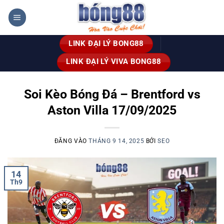
Bỏ
qua
nội
LINK ĐẠI LÝ BONG88
dung
LINK ĐẠI LÝ VIVA BONG88
Soi Kèo Bóng Đá – Brentford vs
Aston Villa 17/09/2025
ĐĂNG VÀO
THÁNG 9 14, 2025
BỞI
SEO
14
Th9