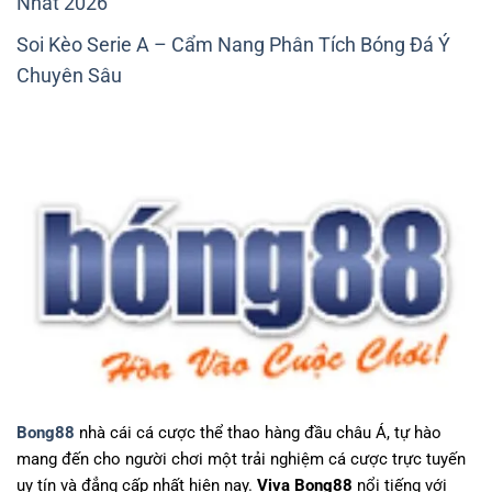
Nhất 2026
Soi Kèo Serie A – Cẩm Nang Phân Tích Bóng Đá Ý
Chuyên Sâu
Bong88
nhà cái cá cược thể thao hàng đầu châu Á, tự hào
mang đến cho người chơi một trải nghiệm cá cược trực tuyến
uy tín và đẳng cấp nhất hiện nay.
Viva Bong88
nổi tiếng với