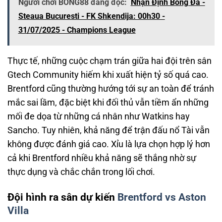
Người chơi BONG88 đang đọc:
Nhận Định Bóng Đá -
Steaua Bucuresti - FK Shkendija: 00h30 -
31/07/2025 - Champions League
Thực tế, những cuộc chạm trán giữa hai đội trên sân
Gtech Community hiếm khi xuất hiện tỷ số quá cao.
Brentford cũng thường hướng tới sự an toàn để tránh
mắc sai lầm, đặc biệt khi đối thủ vẫn tiềm ẩn những
mối đe dọa từ những cá nhân như Watkins hay
Sancho. Tuy nhiên, khả năng để trận đấu nổ Tài vẫn
không được đánh giá cao. Xỉu là lựa chọn hợp lý hơn
cả khi Brentford nhiều khả năng sẽ thắng nhờ sự
thực dụng và chắc chắn trong lối chơi.
Đội hình ra sân dự kiến
Brentford vs Aston
Villa