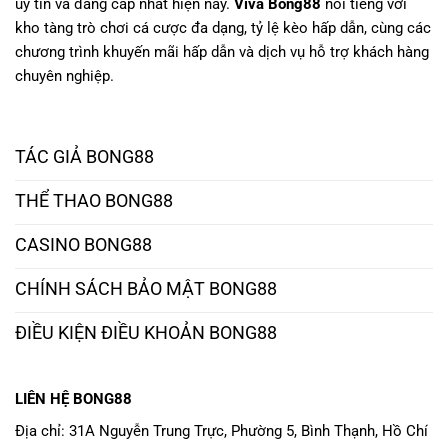
uy tín và đẳng cấp nhất hiện nay.
Viva Bong88
nổi tiếng với
kho tàng trò chơi cá cược đa dạng, tỷ lệ kèo hấp dẫn, cùng các
chương trình khuyến mãi hấp dẫn và dịch vụ hỗ trợ khách hàng
chuyên nghiệp.
TÁC GIẢ BONG88
THỂ THAO BONG88
CASINO BONG88
CHÍNH SÁCH BẢO MẬT BONG88
ĐIỀU KIỆN ĐIỀU KHOẢN BONG88
LIÊN HỆ BONG88
Địa chỉ: 31A Nguyễn Trung Trực, Phường 5, Bình Thạnh, Hồ Chí