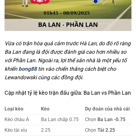
Vừa có trận hòa quả cảm trước Hà Lan, do đó rõ ràng
Ba Lan đang là đội được đánh giá cao hơn nhiều so
với Phần Lan. Ngoài ra, lợi thế sân nhà là một yếu tố
khiến
bong88
tin vào chiến thắng cách biệt cho
Lewandowski cùng các đồng đội.
Cập nhật tỷ lệ kèo trận đấu giữa: Ba Lan vs Phần Lan
Loại kèo
Kèo
Dự đoán của nhà cái
Kèo châu Á
Ba Lan chấp 0.75
Chọn
Ba Lan -0.75
Kèo tài xỉu
2.25
Chọn
Tài 2.25