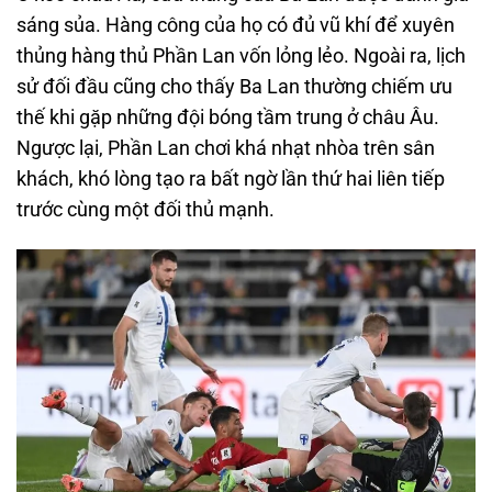
sáng sủa. Hàng công của họ có đủ vũ khí để xuyên
thủng hàng thủ Phần Lan vốn lỏng lẻo. Ngoài ra, lịch
sử đối đầu cũng cho thấy Ba Lan thường chiếm ưu
thế khi gặp những đội bóng tầm trung ở châu Âu.
Ngược lại, Phần Lan chơi khá nhạt nhòa trên sân
khách, khó lòng tạo ra bất ngờ lần thứ hai liên tiếp
trước cùng một đối thủ mạnh.