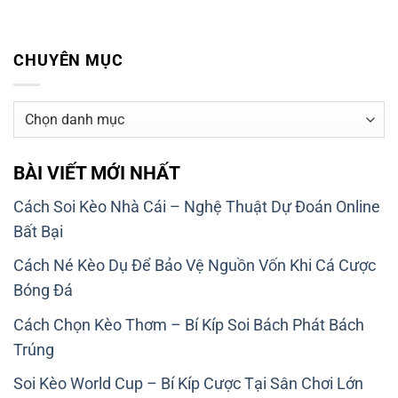
CHUYÊN MỤC
CHUYÊN
MỤC
BÀI VIẾT MỚI NHẤT
Cách Soi Kèo Nhà Cái – Nghệ Thuật Dự Đoán Online
Bất Bại
Cách Né Kèo Dụ Để Bảo Vệ Nguồn Vốn Khi Cá Cược
Bóng Đá
Cách Chọn Kèo Thơm – Bí Kíp Soi Bách Phát Bách
Trúng
Soi Kèo World Cup – Bí Kíp Cược Tại Sân Chơi Lớn