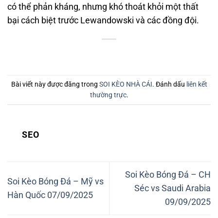
có thể phản kháng, nhưng khó thoát khỏi một thất
bại cách biệt trước Lewandowski và các đồng đội.
Bài viết này được đăng trong
SOI KÈO NHÀ CÁI
. Đánh dấu
liên kết
thường trực
.
SEO
Soi Kèo Bóng Đá – CH
Soi Kèo Bóng Đá – Mỹ vs
Séc vs Saudi Arabia
Hàn Quốc 07/09/2025
09/09/2025