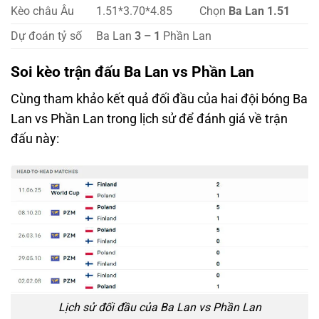
Kèo châu Âu
1.51*3.70*4.85
Chọn
Ba Lan 1.51
Dự đoán tỷ số
Ba Lan
3 – 1
Phần Lan
Soi kèo trận đấu Ba Lan vs Phần Lan
Cùng tham khảo kết quả đối đầu của hai đội bóng Ba
Lan vs Phần Lan trong lịch sử để đánh giá về trận
đấu này:
Lịch sử đối đầu của Ba Lan vs Phần Lan