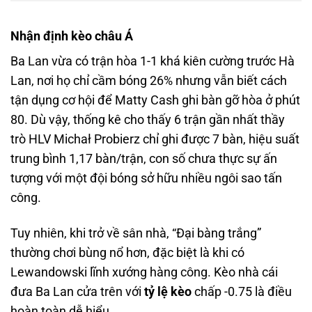
Nhận định kèo châu Á
Ba Lan vừa có trận hòa 1-1 khá kiên cường trước Hà
Lan, nơi họ chỉ cầm bóng 26% nhưng vẫn biết cách
tận dụng cơ hội để Matty Cash ghi bàn gỡ hòa ở phút
80. Dù vậy, thống kê cho thấy 6 trận gần nhất thầy
trò HLV Michał Probierz chỉ ghi được 7 bàn, hiệu suất
trung bình 1,17 bàn/trận, con số chưa thực sự ấn
tượng với một đội bóng sở hữu nhiều ngôi sao tấn
công.
Tuy nhiên, khi trở về sân nhà, “Đại bàng trắng”
thường chơi bùng nổ hơn, đặc biệt là khi có
Lewandowski lĩnh xướng hàng công. Kèo nhà cái
đưa Ba Lan cửa trên với
tỷ lệ kèo
chấp -0.75 là điều
hoàn toàn dễ hiểu.