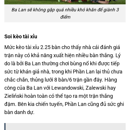
Ba Lan sẽ không gặp quá nhiều khó khăn để giành 3
điểm
Soi kèo tài xỉu
Mức kèo tài xỉu 2.25 bàn cho thấy nhà cái đánh giá
trận này có khả năng xuất hiện nhiều bàn thắng. Lý
do là bởi Ba Lan thường chơi bùng nổ khi được tiếp
sức từ khán giả nhà, trong khi Phần Lan lại thủ chưa
chắc chắn, thủng lưới 8 bàn/6 trận gần đây. Hàng
công của Ba Lan với Lewandowski, Zalewski hay
Zieliński hoàn toàn có thể tạo ra một trận thắng
đậm. Bên kia chiến tuyến, Phần Lan cũng đủ sức ghi
bàn danh dự.