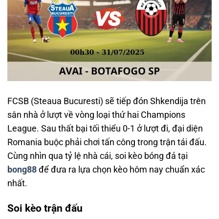
FCSB (Steaua Bucuresti) sẽ tiếp đón Shkendija trên
sân nhà ở lượt về vòng loại thứ hai Champions
League. Sau thất bại tối thiểu 0-1 ở lượt đi, đại diện
Romania buộc phải chơi tấn công trong trận tái đấu.
Cùng nhìn qua tỷ lệ nhà cái, soi kèo bóng đá tại
bong88
để đưa ra lựa chọn kèo hôm nay chuẩn xác
nhất.
Soi kèo trận đấu