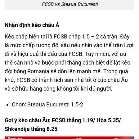
FCSB vs Steaua Bucuresti
Nhận định kèo châu Á
Kèo chấp hiện tại là FCSB chấp 1.5 – 2 cả trận. Đây
là mức chấp tương đối sâu nếu nhìn vào thế trận lượt
đi và hiệu quả thi đấu của FCSB. Tuy nhiên, với ưu
thế sân nhà và buộc phải thắng cách biệt để lật kèo,
đội bóng Romania sẽ dồn lên mạnh mẽ. Trong quá
khứ, FCSB có thành tích sân nhà tốt ở cúp châu Âu
và sở hữu hàng công không tồi khi đủ người.
Chọn: Steaua Bucuresti 1.5-2
Gợi ý kèo châu Âu: FCSB thắng 1.19/ Hòa 5.35/
Shkendija thắng 8.25