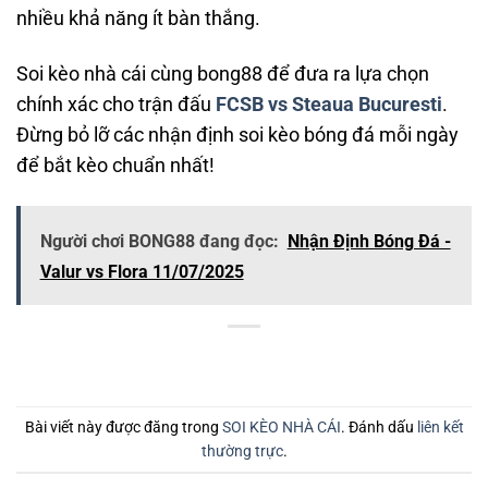
nhiều khả năng ít bàn thắng.
Soi kèo nhà cái cùng bong88 để đưa ra lựa chọn
chính xác cho trận đấu
FCSB vs Steaua Bucuresti
.
Đừng bỏ lỡ các nhận định soi kèo bóng đá mỗi ngày
để bắt kèo chuẩn nhất!
Người chơi BONG88 đang đọc:
Nhận Định Bóng Đá -
Valur vs Flora 11/07/2025
Bài viết này được đăng trong
SOI KÈO NHÀ CÁI
. Đánh dấu
liên kết
thường trực
.