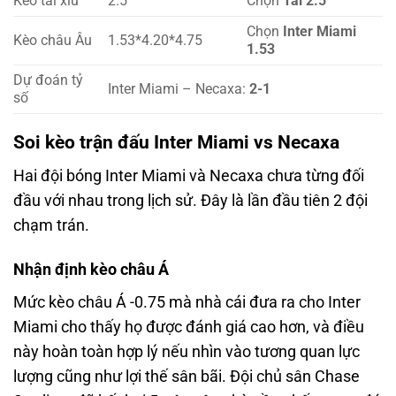
Kèo tài xỉu
2.5
Chọn
Tài 2.5
Chọn
Inter Miami
Kèo châu Âu
1.53*4.20*4.75
1.53
Dự đoán tỷ
Inter Miami – Necaxa:
2-1
số
Soi kèo trận đấu Inter Miami vs Necaxa
Hai đội bóng Inter Miami và Necaxa chưa từng đối
đầu với nhau trong lịch sử. Đây là lần đầu tiên 2 đội
chạm trán.
Nhận định kèo châu Á
Mức kèo châu Á -0.75 mà nhà cái đưa ra cho Inter
Miami cho thấy họ được đánh giá cao hơn, và điều
này hoàn toàn hợp lý nếu nhìn vào tương quan lực
lượng cũng như lợi thế sân bãi. Đội chủ sân Chase