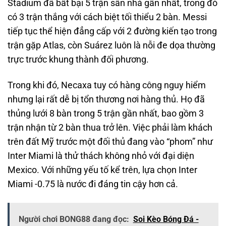
Stadium đã bất bại 5 trận sân nhà gần nhất, trong đó
có 3 trận thắng với cách biệt tối thiểu 2 bàn. Messi
tiếp tục thể hiện đẳng cấp với 2 đường kiến tạo trong
trận gặp Atlas, còn Suárez luôn là nỗi đe dọa thường
trực trước khung thành đối phương.
Trong khi đó, Necaxa tuy có hàng công nguy hiểm
nhưng lại rất dễ bị tổn thương nơi hàng thủ. Họ đã
thủng lưới 8 bàn trong 5 trận gần nhất, bao gồm 3
trận nhận từ 2 bàn thua trở lên. Việc phải làm khách
trên đất Mỹ trước một đối thủ đang vào “phom” như
Inter Miami là thử thách không nhỏ với đại diện
Mexico. Với những yếu tố kể trên, lựa chọn Inter
Miami -0.75 là nước đi đáng tin cậy hơn cả.
Người chơi BONG88 đang đọc:
Soi Kèo Bóng Đá -