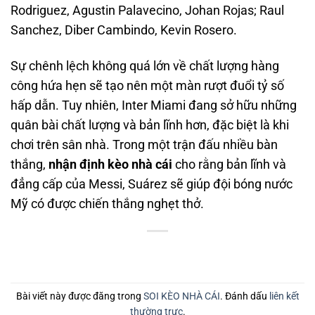
Rodriguez, Agustin Palavecino, Johan Rojas; Raul
Sanchez, Diber Cambindo, Kevin Rosero.
Sự chênh lệch không quá lớn về chất lượng hàng
công hứa hẹn sẽ tạo nên một màn rượt đuổi tỷ số
hấp dẫn. Tuy nhiên, Inter Miami đang sở hữu những
quân bài chất lượng và bản lĩnh hơn, đặc biệt là khi
chơi trên sân nhà. Trong một trận đấu nhiều bàn
thắng,
nhận định kèo nhà cái
cho rằng bản lĩnh và
đẳng cấp của Messi, Suárez sẽ giúp đội bóng nước
Mỹ có được chiến thắng nghẹt thở.
Bài viết này được đăng trong
SOI KÈO NHÀ CÁI
. Đánh dấu
liên kết
thường trực
.