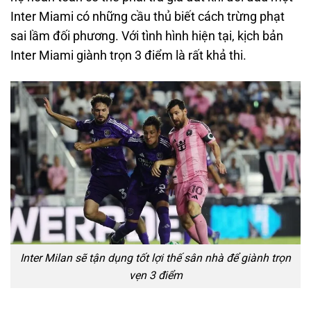
Inter Miami có những cầu thủ biết cách trừng phạt
sai lầm đối phương. Với tình hình hiện tại, kịch bản
Inter Miami giành trọn 3 điểm là rất khả thi.
Inter Milan sẽ tận dụng tốt lợi thế sân nhà để giành trọn
vẹn 3 điểm