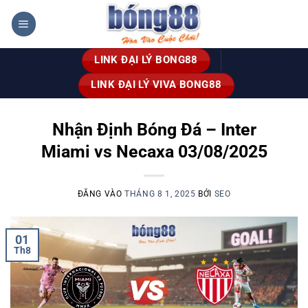
Bỏ
qua
nội
LINK ĐẠI LÝ BONG88
dung
LINK ĐẠI LÝ VIVA BONG88
Nhận Định Bóng Đá – Inter
Miami vs Necaxa 03/08/2025
ĐĂNG VÀO
THÁNG 8 1, 2025
BỞI
SEO
01
Th8