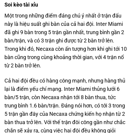
Soi kèo tài xỉu
Một trong những điểm đáng chú ý nhất ở trận đấu
này là hiệu suất ghi bàn của cả hai đội. Inter Miami
đã ghi 9 bàn trong 5 trận gần nhất, trung bình gần 2
bàn/trận, và có 3 trận ghi được từ 2 bàn trở lên.
Trong khi đó, Necaxa còn ấn tượng hơn khi ghi tới 10
bàn cũng trong cùng khoảng thời gian, với 4 trận nổ
từ 2 bàn trở lên.
Cả hai đội đều có hàng công mạnh, nhưng hàng thủ
lại là điểm yếu chí mạng. Inter Miami thủng lưới 6
bàn/5 trận, còn Necaxa nhận tới 8 bàn thua, tức
trung bình 1.6 bàn/trận. Đáng nói hơn, có tới 3 trong
5 trận gần đây của Necaxa chứng kiến họ nhận từ 2
bàn thua trở lên. Với thế trận đôi công gần như chắc
chắn sẽ xảy ra, cùng việc hai đội đều không giỏi