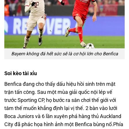
Bayern không đá hết sức sẽ là cơ hội lớn cho Benfica
Soi kèo tài xỉu
Benfica đang cho thấy dấu hiệu hồi sinh trên mặt
trận tấn công. Sau một mùa giải quốc nội lép vế
trước Sporting CP, họ bước ra sân chơi thế giới với
tâm thế muốn khẳng định lại vị thế. 2 bàn vào lưới
Boca Juniors và 6 lần xuyên phá hàng thủ Auckland
City đã phác họa hình ảnh một Benfica bùng nổ.Phía