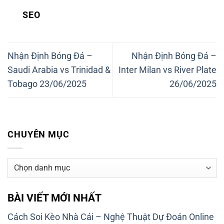
SEO
Nhận Định Bóng Đá –
Nhận Định Bóng Đá –
Saudi Arabia vs Trinidad &
Inter Milan vs River Plate
Tobago 23/06/2025
26/06/2025
CHUYÊN MỤC
CHUYÊN
MỤC
BÀI VIẾT MỚI NHẤT
Cách Soi Kèo Nhà Cái – Nghệ Thuật Dự Đoán Online