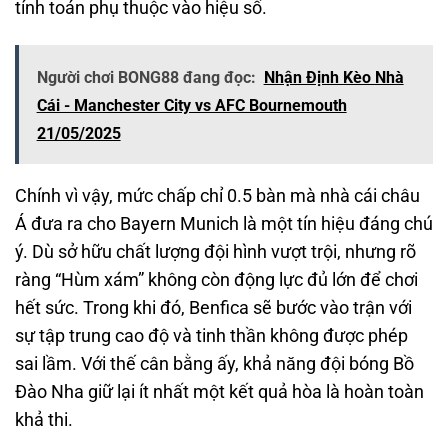
tính toán phụ thuộc vào hiệu số.
Người chơi BONG88 đang đọc:
Nhận Định Kèo Nhà
Cái - Manchester City vs AFC Bournemouth
21/05/2025
Chính vì vậy, mức chấp chỉ 0.5 bàn mà nhà cái châu
Á đưa ra cho Bayern Munich là một tín hiệu đáng chú
ý. Dù sở hữu chất lượng đội hình vượt trội, nhưng rõ
ràng “Hùm xám” không còn động lực đủ lớn để chơi
hết sức. Trong khi đó, Benfica sẽ bước vào trận với
sự tập trung cao độ và tinh thần không được phép
sai lầm. Với thế cân bằng ấy, khả năng đội bóng Bồ
Đào Nha giữ lại ít nhất một kết quả hòa là hoàn toàn
khả thi.