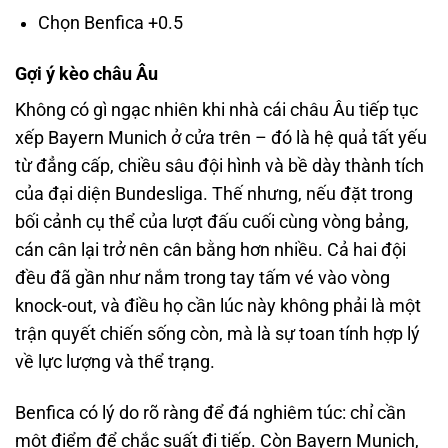
Chọn Benfica +0.5
Gợi ý kèo châu Âu
Không có gì ngạc nhiên khi nhà cái châu Âu tiếp tục
xếp Bayern Munich ở cửa trên – đó là hệ quả tất yếu
từ đẳng cấp, chiều sâu đội hình và bề dày thành tích
của đại diện Bundesliga. Thế nhưng, nếu đặt trong
bối cảnh cụ thể của lượt đấu cuối cùng vòng bảng,
cán cân lại trở nên cân bằng hơn nhiều. Cả hai đội
đều đã gần như nắm trong tay tấm vé vào vòng
knock-out, và điều họ cần lúc này không phải là một
trận quyết chiến sống còn, mà là sự toan tính hợp lý
về lực lượng và thể trạng.
Benfica có lý do rõ ràng để đá nghiêm túc: chỉ cần
một điểm để chắc suất đi tiếp. Còn Bayern Munich,