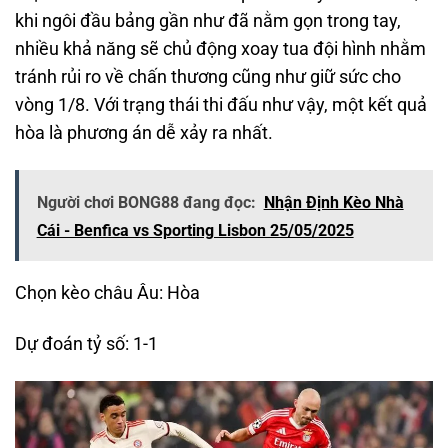
khi ngôi đầu bảng gần như đã nằm gọn trong tay,
nhiều khả năng sẽ chủ động xoay tua đội hình nhằm
tránh rủi ro về chấn thương cũng như giữ sức cho
vòng 1/8. Với trạng thái thi đấu như vậy, một kết quả
hòa là phương án dễ xảy ra nhất.
Người chơi BONG88 đang đọc:
Nhận Định Kèo Nhà
Cái - Benfica vs Sporting Lisbon 25/05/2025
Chọn kèo châu Âu: Hòa
Dự đoán tỷ số: 1-1