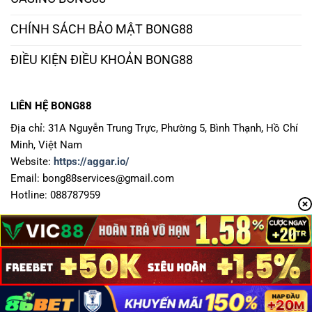
CHÍNH SÁCH BẢO MẬT BONG88
ĐIỀU KIỆN ĐIỀU KHOẢN BONG88
LIÊN HỆ BONG88
Địa chỉ: 31A Nguyễn Trung Trực, Phường 5, Bình Thạnh, Hồ Chí
Minh, Việt Nam
Website:
https://aggar.io/
Email:
bong88services@gmail.com
Hotline: 088787959
CEO Trần Thế Anh
#Bong88 #nhà_cái_bong88 #viva_bong88
#link_vào_bong88_không_bị_chặn #vào_bong88_com